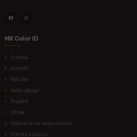
MK Color ID
O nama
Kontakt
Naš tim
Naše usluge
Projekti
Otisak
Odricanje od odgovornosti
Politika kolačića