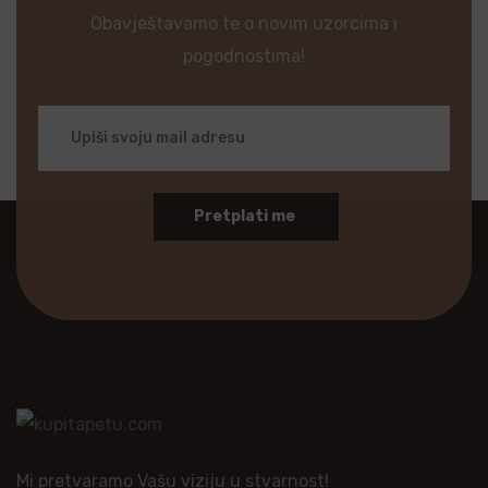
Obavještavamo te o novim uzorcima i
pogodnostima!
Pretplati me
Mi pretvaramo Vašu viziju u stvarnost!