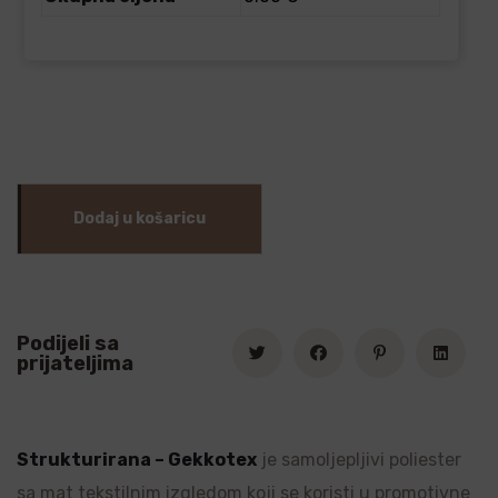
Dodaj u košaricu
Podijeli sa
prijateljima
Strukturirana – Gekkotex
je samoljepljivi poliester
sa mat tekstilnim izgledom koji se koristi u promotivne