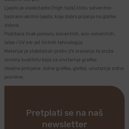
Ljepilo je visokotacko (high tack) čisto, solventno-
bazirano akrilno ljepilo, koje dobro prijanja na glatke
zidove.
Podržava tisak pomoću solventnih, eco-solventnih,
latex i UV ink-jet tintnih tehnologija.
Materijal je stabiliziran protiv UV zračenja te pruža
izvrsnu kvalitetu boja za unutarnje grafike.
Idealne primjene: zidne grafike, glatke, unutarnje zidne
površine.
Pretplati se na naš
newsletter