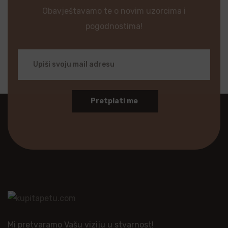
Obavještavamo te o novim uzorcima i
pogodnostima!
Pretplati me
Mi pretvaramo Vašu viziju u stvarnost!