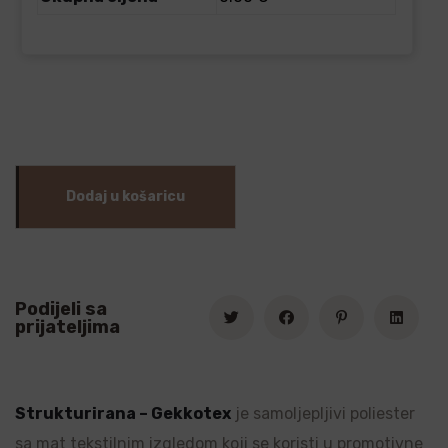
Dodaj u košaricu
Podijeli sa
prijateljima
Strukturirana – Gekkotex
je samoljepljivi poliester
sa mat tekstilnim izgledom koji se koristi u promotivne