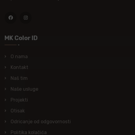
MK Color ID
O nama
Kontakt
Naš tim
Naše usluge
Projekti
Otisak
Odricanje od odgovornosti
Politika kolačića