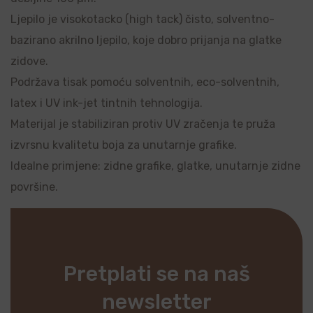
Ljepilo je visokotacko (high tack) čisto, solventno-
bazirano akrilno ljepilo, koje dobro prijanja na glatke
zidove.
Podržava tisak pomoću solventnih, eco-solventnih,
latex i UV ink-jet tintnih tehnologija.
Materijal je stabiliziran protiv UV zračenja te pruža
izvrsnu kvalitetu boja za unutarnje grafike.
Idealne primjene: zidne grafike, glatke, unutarnje zidne
površine.
Pretplati se na naš
newsletter