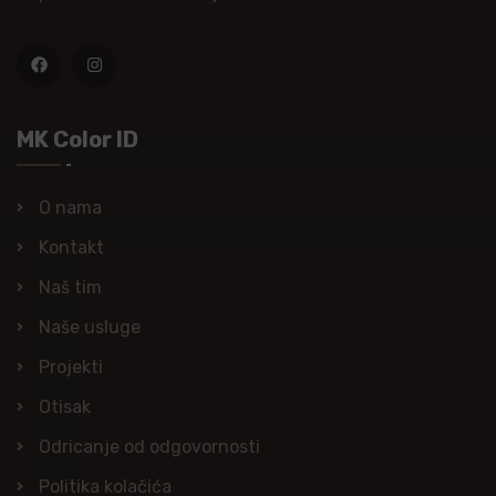
MK Color ID
O nama
Kontakt
Naš tim
Naše usluge
Projekti
Otisak
Odricanje od odgovornosti
Politika kolačića