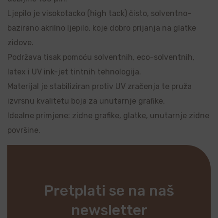
Ljepilo je visokotacko (high tack) čisto, solventno-
bazirano akrilno ljepilo, koje dobro prijanja na glatke
zidove.
Podržava tisak pomoću solventnih, eco-solventnih,
latex i UV ink-jet tintnih tehnologija.
Materijal je stabiliziran protiv UV zračenja te pruža
izvrsnu kvalitetu boja za unutarnje grafike.
Idealne primjene: zidne grafike, glatke, unutarnje zidne
površine.
Pretplati se na naš
newsletter