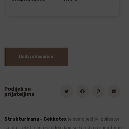
Dodaj u košaricu
Podijeli sa
prijateljima
Strukturirana – Gekkotex
je samoljepljivi poliester
sa mat tekstilnim izgledom koji se koristi u promotivne