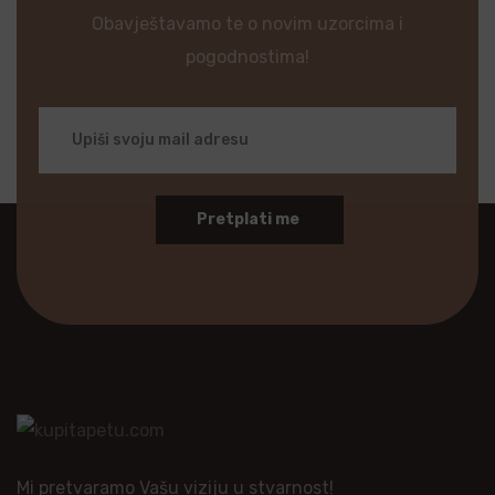
Obavještavamo te o novim uzorcima i
pogodnostima!
Pretplati me
Mi pretvaramo Vašu viziju u stvarnost!