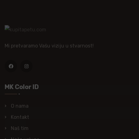
Mi pretvaramo Vašu viziju u stvarnost!
MK Color ID
O nama
Kontakt
Naš tim