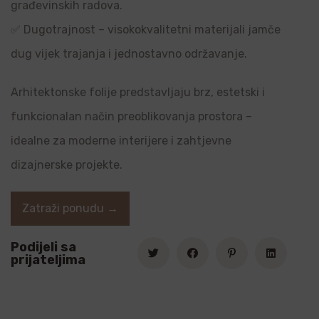
građevinskih radova.
✅ Dugotrajnost – visokokvalitetni materijali jamče
dug vijek trajanja i jednostavno održavanje.
Arhitektonske folije predstavljaju brz, estetski i
funkcionalan način preoblikovanja prostora –
idealne za moderne interijere i zahtjevne
dizajnerske projekte.
Zatraži ponudu →
Podijeli sa
prijateljima