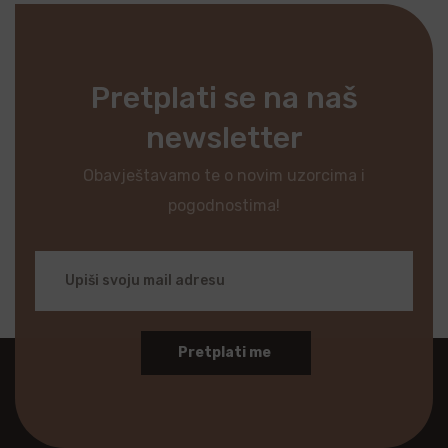
Pretplati se na naš
newsletter
Obavještavamo te o novim uzorcima i
pogodnostima!
Pretplati me