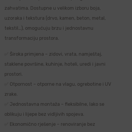
zahvatima. Dostupne u velikom izboru boja,
uzoraka i tekstura (drvo, kamen, beton, metal,
tekstil…), omogućuju brzu i jednostavnu
transformaciju prostora.
✅ Široka primjena – zidovi, vrata, namještaj,
staklene površine, kuhinje, hoteli, uredi i javni
prostori.
✅ Otpornost – otporne na vlagu, ogrebotine i UV
zrake.
✅ Jednostavna montaža – fleksibilne, lako se
oblikuju i lijepe bez vidljivih spojeva.
✅ Ekonomično rješenje – renoviranje bez