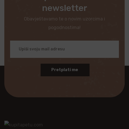
newsletter
Obavještavamo te o novim uzorcima i
pogodnostima!
Pretplati me