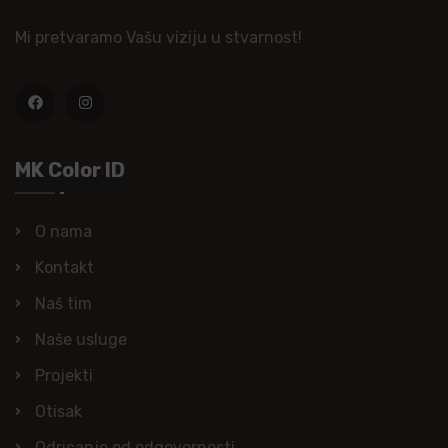
Mi pretvaramo Vašu viziju u stvarnost!
MK Color ID
O nama
Kontakt
Naš tim
Naše usluge
Projekti
Otisak
Odricanje od odgovornosti