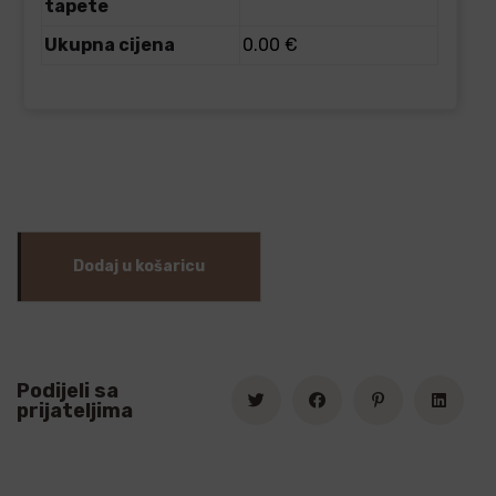
tapete
Ukupna cijena
0.00 €
Dodaj u košaricu
Podijeli sa
prijateljima