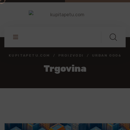
KUPITAPETU.COM
PROIZVODI
URBAN 0006
Trgovina