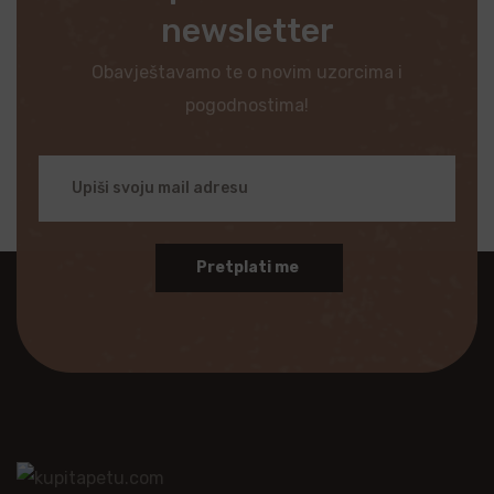
newsletter
Obavještavamo te o novim uzorcima i
pogodnostima!
Pretplati me