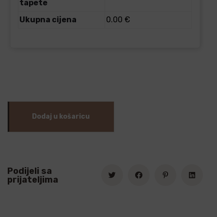
tapete
Ukupna cijena
0.00 €
Dodaj u košaricu
Podijeli sa
prijateljima