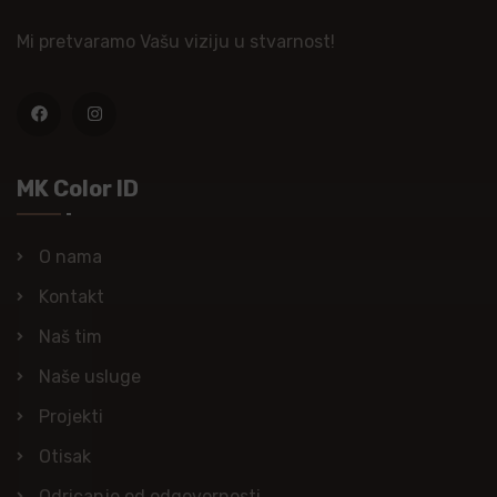
Mi pretvaramo Vašu viziju u stvarnost!
MK Color ID
O nama
Kontakt
Naš tim
Naše usluge
Projekti
Otisak
Odricanje od odgovornosti