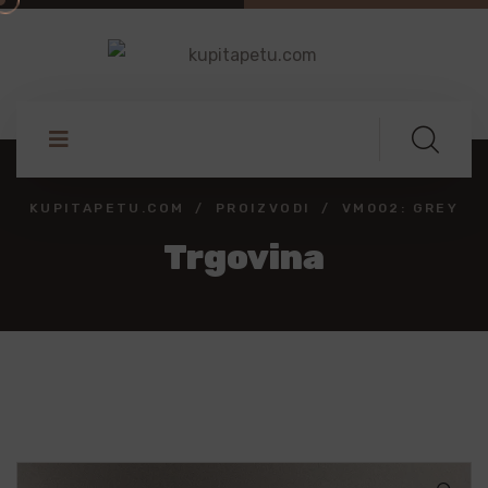
KUPITAPETU.COM
PROIZVODI
VM002: GREY
Trgovina