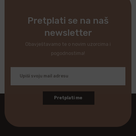
Pretplati se na naš
newsletter
Obavještavamo te o novim uzorcima i
pogodnostima!
Pretplati me