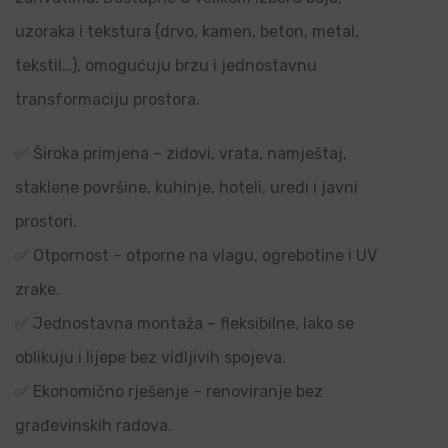
uzoraka i tekstura (drvo, kamen, beton, metal,
tekstil…), omogućuju brzu i jednostavnu
transformaciju prostora.
✅ Široka primjena – zidovi, vrata, namještaj,
staklene površine, kuhinje, hoteli, uredi i javni
prostori.
✅ Otpornost – otporne na vlagu, ogrebotine i UV
zrake.
✅ Jednostavna montaža – fleksibilne, lako se
oblikuju i lijepe bez vidljivih spojeva.
✅ Ekonomično rješenje – renoviranje bez
građevinskih radova.