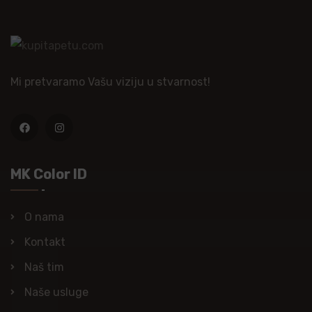
Mi pretvaramo Vašu viziju u stvarnost!
MK Color ID
O nama
Kontakt
Naš tim
Naše usluge