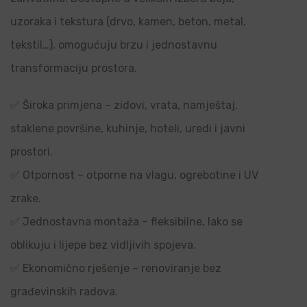
uzoraka i tekstura (drvo, kamen, beton, metal,
tekstil…), omogućuju brzu i jednostavnu
transformaciju prostora.
✅ Široka primjena – zidovi, vrata, namještaj,
staklene površine, kuhinje, hoteli, uredi i javni
prostori.
✅ Otpornost – otporne na vlagu, ogrebotine i UV
zrake.
✅ Jednostavna montaža – fleksibilne, lako se
oblikuju i lijepe bez vidljivih spojeva.
✅ Ekonomično rješenje – renoviranje bez
građevinskih radova.