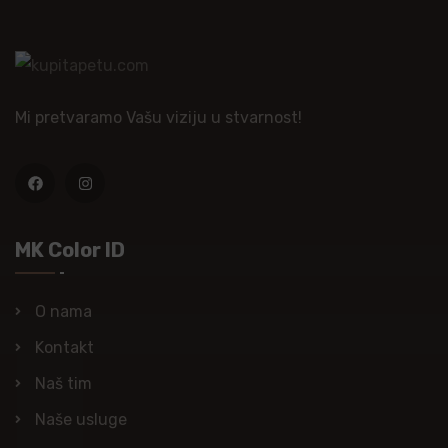
Mi pretvaramo Vašu viziju u stvarnost!
MK Color ID
O nama
Kontakt
Naš tim
Naše usluge