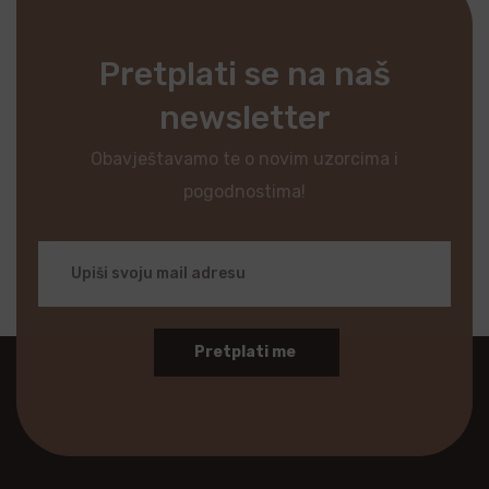
Pretplati se na naš
newsletter
Obavještavamo te o novim uzorcima i
pogodnostima!
Pretplati me