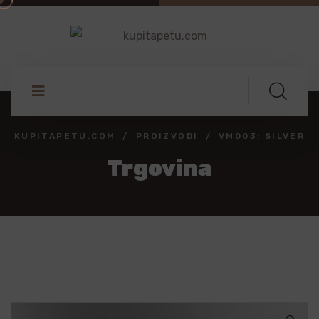
KUPITAPETU.COM
PROIZVODI
VM003: SILVER
Trgovina