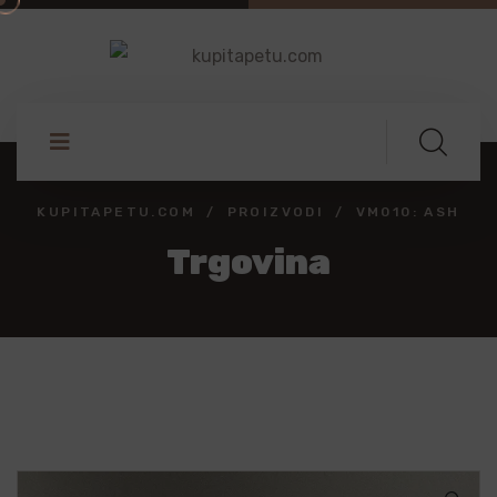
KUPITAPETU.COM
PROIZVODI
VM010: ASH
Trgovina