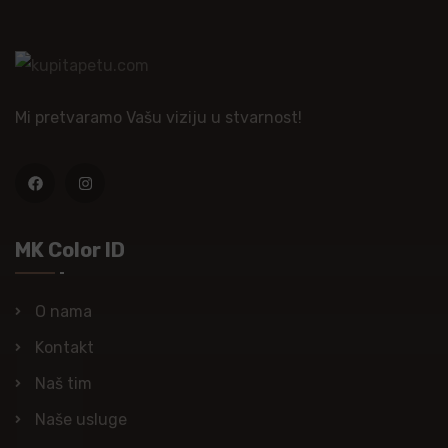
Mi pretvaramo Vašu viziju u stvarnost!
MK Color ID
O nama
Kontakt
Naš tim
Naše usluge