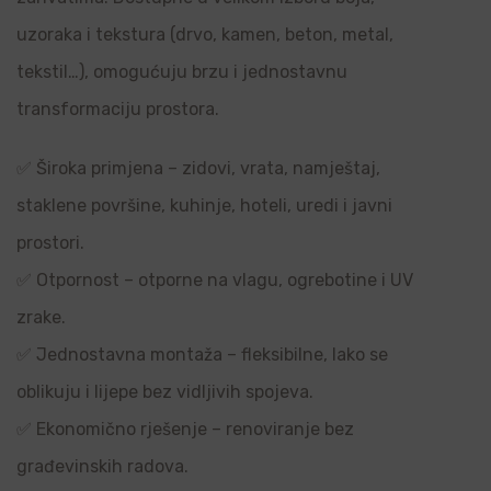
uzoraka i tekstura (drvo, kamen, beton, metal,
tekstil…), omogućuju brzu i jednostavnu
transformaciju prostora.
✅ Široka primjena – zidovi, vrata, namještaj,
staklene površine, kuhinje, hoteli, uredi i javni
prostori.
✅ Otpornost – otporne na vlagu, ogrebotine i UV
zrake.
✅ Jednostavna montaža – fleksibilne, lako se
oblikuju i lijepe bez vidljivih spojeva.
✅ Ekonomično rješenje – renoviranje bez
građevinskih radova.