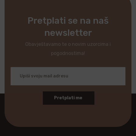
Pretplati se na naš
newsletter
Obavještavamo te o novim uzorcima i
pogodnostima!
Pretplati me