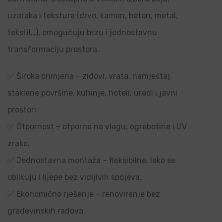
uzoraka i tekstura (drvo, kamen, beton, metal,
tekstil…), omogućuju brzu i jednostavnu
transformaciju prostora.
✅ Široka primjena – zidovi, vrata, namještaj,
staklene površine, kuhinje, hoteli, uredi i javni
prostori.
✅ Otpornost – otporne na vlagu, ogrebotine i UV
zrake.
✅ Jednostavna montaža – fleksibilne, lako se
oblikuju i lijepe bez vidljivih spojeva.
✅ Ekonomično rješenje – renoviranje bez
građevinskih radova.