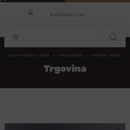
KUPITAPETU.COM
PROIZVODI
VM011: NAVY
Trgovina