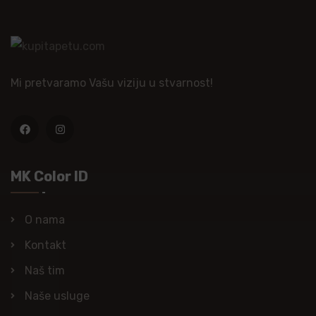
Mi pretvaramo Vašu viziju u stvarnost!
MK Color ID
O nama
Kontakt
Naš tim
Naše usluge