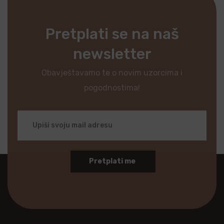
Pretplati se na naš
newsletter
Obavještavamo te o novim uzorcima i
pogodnostima!
Pretplati me