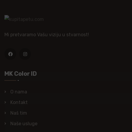
Mi pretvaramo Vašu viziju u stvarnost!
MK Color ID
O nama
Kontakt
Naš tim
Naše usluge