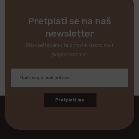
Pretplati se na naš
newsletter
Obavještavamo te o novim uzorcima i
pogodnostima!
Pretplati me