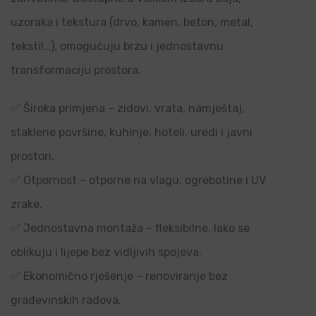
uzoraka i tekstura (drvo, kamen, beton, metal,
tekstil…), omogućuju brzu i jednostavnu
transformaciju prostora.
✅ Široka primjena – zidovi, vrata, namještaj,
staklene površine, kuhinje, hoteli, uredi i javni
prostori.
✅ Otpornost – otporne na vlagu, ogrebotine i UV
zrake.
✅ Jednostavna montaža – fleksibilne, lako se
oblikuju i lijepe bez vidljivih spojeva.
✅ Ekonomično rješenje – renoviranje bez
građevinskih radova.