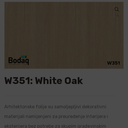
🔍
W351: White Oak
Arhitektonske folije su samoljepljivi dekorativni
materijali namijenjeni za preuređenje interijera i
eksterijera bez potrebe za skupim građevinskim