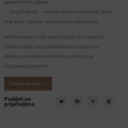
građevinskih radova.
✅ Dugotrajnost – visokokvalitetni materijali jamče
dug vijek trajanja i jednostavno održavanje.
Arhitektonske folije predstavljaju brz, estetski i
funkcionalan način preoblikovanja prostora –
idealne za moderne interijere i zahtjevne
dizajnerske projekte.
Zatraži ponudu →
Podijeli sa
prijateljima