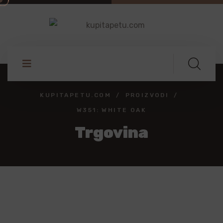
KUPITAPETU.COM
PROIZVODI
W351: WHITE OAK
Trgovina