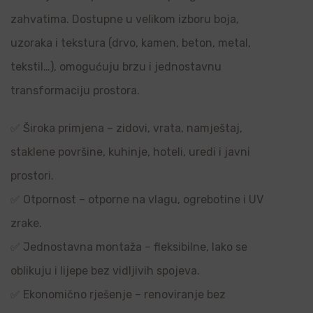
zahvatima. Dostupne u velikom izboru boja,
uzoraka i tekstura (drvo, kamen, beton, metal,
tekstil…), omogućuju brzu i jednostavnu
transformaciju prostora.
✅ Široka primjena – zidovi, vrata, namještaj,
staklene površine, kuhinje, hoteli, uredi i javni
prostori.
✅ Otpornost – otporne na vlagu, ogrebotine i UV
zrake.
✅ Jednostavna montaža – fleksibilne, lako se
oblikuju i lijepe bez vidljivih spojeva.
✅ Ekonomično rješenje – renoviranje bez