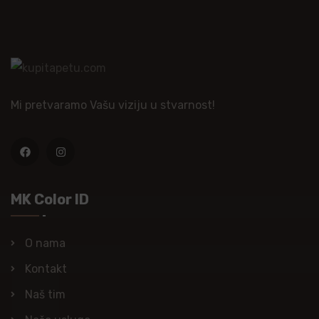
Mi pretvaramo Vašu viziju u stvarnost!
MK Color ID
O nama
Kontakt
Naš tim