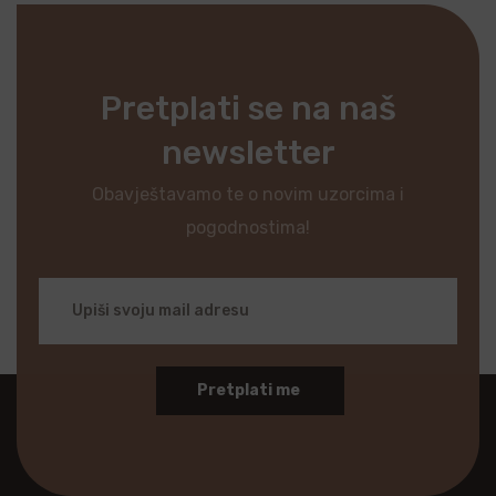
Pretplati se na naš
newsletter
Obavještavamo te o novim uzorcima i
pogodnostima!
Pretplati me