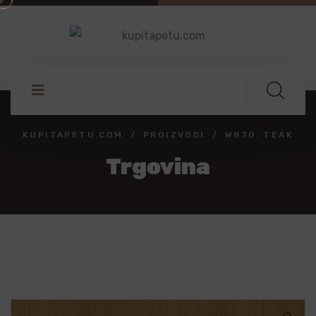
KUPITAPETU.COM
PROIZVODI
W870: TEAK
Trgovina