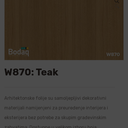
🔍
W870: Teak
Arhitektonske folije su samoljepljivi dekorativni
materijali namijenjeni za preuređenje interijera i
eksterijera bez potrebe za skupim građevinskim
zahvatima. Dostupne u velikom izboru boja,