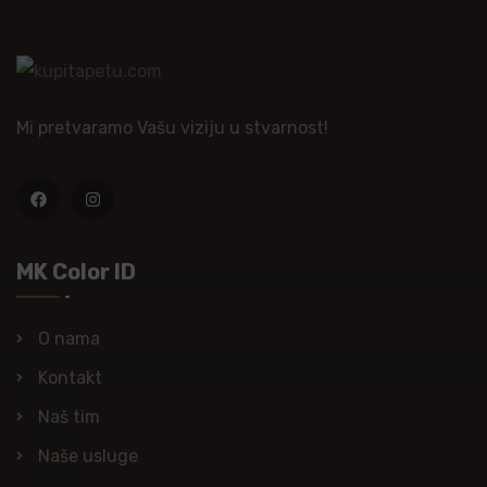
Mi pretvaramo Vašu viziju u stvarnost!
MK Color ID
O nama
Kontakt
Naš tim
Naše usluge