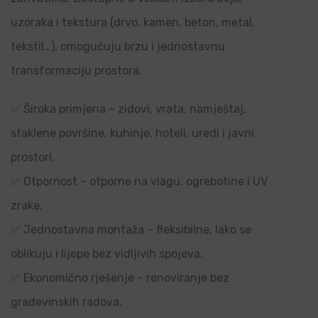
uzoraka i tekstura (drvo, kamen, beton, metal,
tekstil…), omogućuju brzu i jednostavnu
transformaciju prostora.
✅ Široka primjena – zidovi, vrata, namještaj,
staklene površine, kuhinje, hoteli, uredi i javni
prostori.
✅ Otpornost – otporne na vlagu, ogrebotine i UV
zrake.
✅ Jednostavna montaža – fleksibilne, lako se
oblikuju i lijepe bez vidljivih spojeva.
✅ Ekonomično rješenje – renoviranje bez
građevinskih radova.