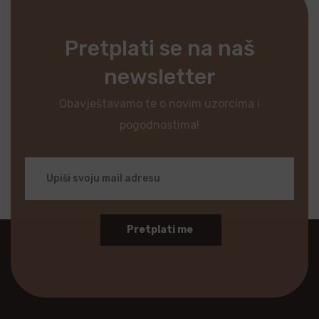
Pretplati se na naš
newsletter
Obavještavamo te o novim uzorcima i
pogodnostima!
Pretplati me