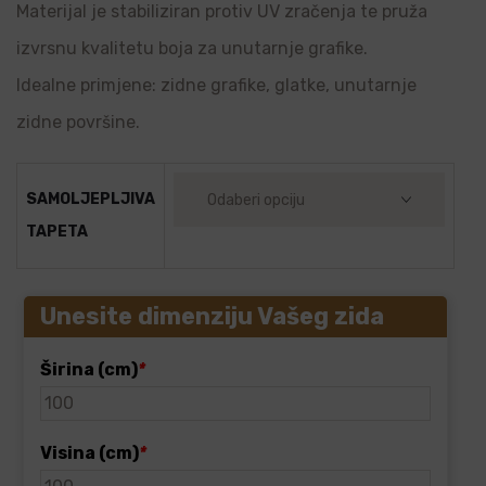
Materijal je stabiliziran protiv UV zračenja te pruža
izvrsnu kvalitetu boja za unutarnje grafike.
Idealne primjene: zidne grafike, glatke, unutarnje
zidne površine.
SAMOLJEPLJIVA
TAPETA
Unesite dimenziju Vašeg zida
Širina (cm)
*
Visina (cm)
*