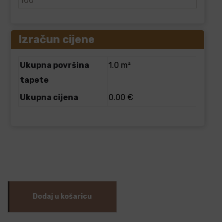
Izračun cijene
Ukupna površina
1.0 m²
tapete
Ukupna cijena
0.00 €
Dodaj u košaricu