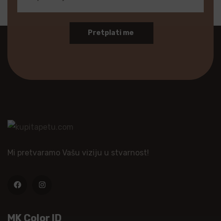
Pretplati me
Mi pretvaramo Vašu viziju u stvarnost!
MK Color ID