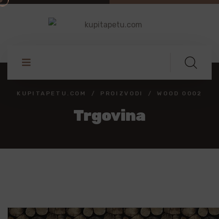
KUPITAPETU.COM
PROIZVODI
WOOD 0002
Trgovina