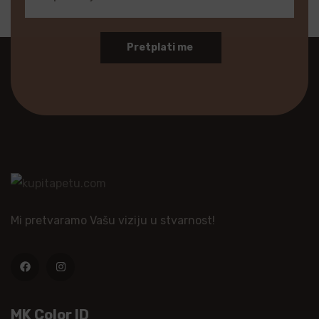
Pretplati me
Mi pretvaramo Vašu viziju u stvarnost!
MK Color ID