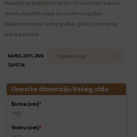
Materijal je stabiliziran protiv UV zračenja te pruža
izvrsnu kvalitetu boja za unutarnje grafike.
Idealne primjene: zidne grafike, glatke, unutarnje
zidne površine.
SAMOLJEPLJIVA
TAPETA
Unesite dimenziju Vašeg zida
Širina (cm)
*
Visina (cm)
*