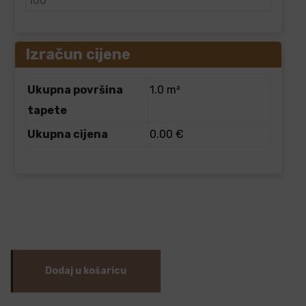
Izračun cijene
Ukupna površina
1.0 m²
tapete
Ukupna cijena
0.00 €
Dodaj u košaricu