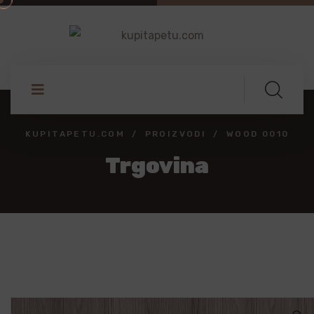
KUPITAPETU.COM
PROIZVODI
WOOD 0010
Trgovina