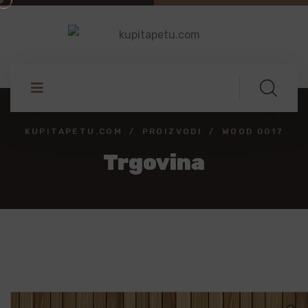
KUPITAPETU.COM
PROIZVODI
WOOD 0017
Trgovina