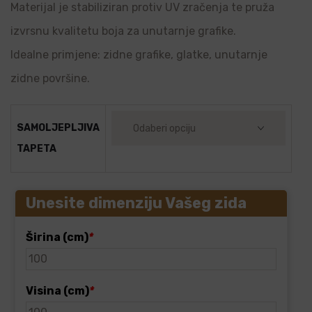
Materijal je stabiliziran protiv UV zračenja te pruža
izvrsnu kvalitetu boja za unutarnje grafike.
Idealne primjene: zidne grafike, glatke, unutarnje
zidne površine.
SAMOLJEPLJIVA
TAPETA
Unesite dimenziju Vašeg zida
Širina (cm)
*
Visina (cm)
*