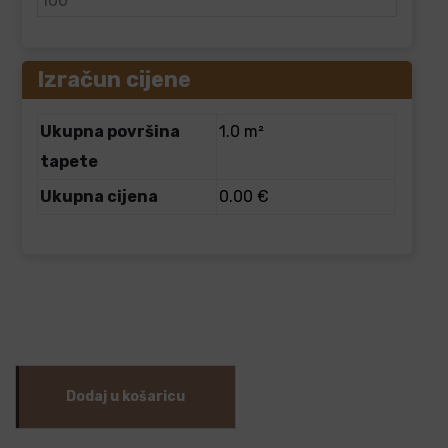
Izračun cijene
Ukupna površina
1.0 m²
tapete
Ukupna cijena
0.00 €
Dodaj u košaricu