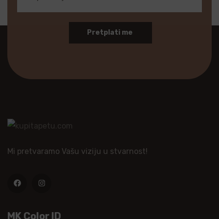
Pretplati me
Mi pretvaramo Vašu viziju u stvarnost!
MK Color ID