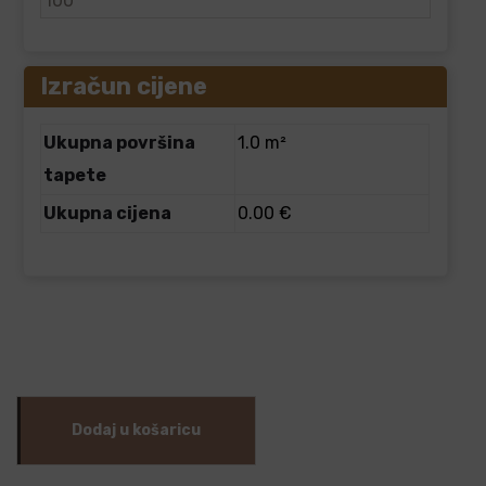
Izračun cijene
Ukupna površina
1.0 m²
tapete
Ukupna cijena
0.00 €
Dodaj u košaricu