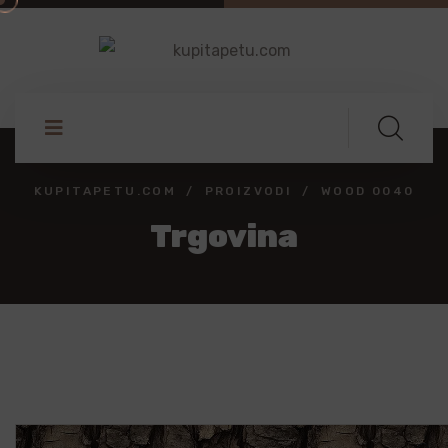
KUPITAPETU.COM
PROIZVODI
WOOD 0040
Trgovina