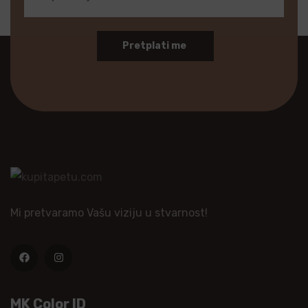
Pretplati me
Mi pretvaramo Vašu viziju u stvarnost!
MK Color ID