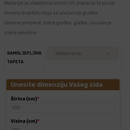
Materijal je stabiliziran protiv UV zračenja te pruža
izvrsnu kvalitetu boja za unutarnje grafike.
Idealne primjene: zidne grafike, glatke, unutarnje
zidne površine.
SAMOLJEPLJIVA
TAPETA
Unesite dimenziju Vašeg zida
Širina (cm)
*
Visina (cm)
*