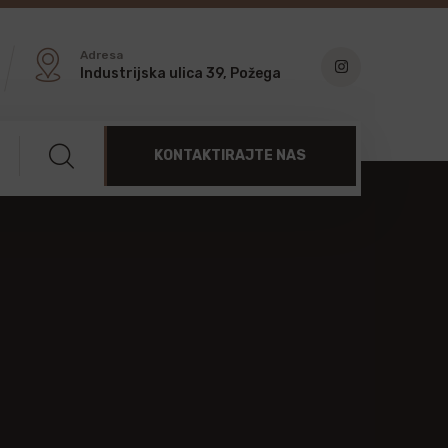
Adresa
Industrijska ulica 39, Požega
KONTAKTIRAJTE NAS