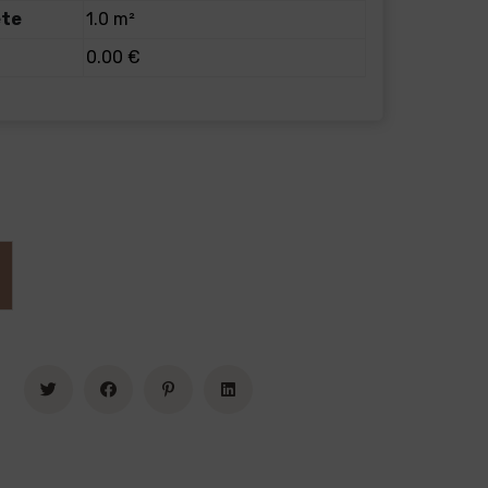
ete
1.0 m²
0.00 €