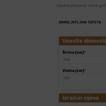
Idealne primjene: zidne graf
SAMOLJEPLJIVA TAPETA
Unesite dimenzij
Širina (cm)
*
Visina (cm)
*
Izračun cijene