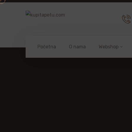
Početna
O nama
Webshop