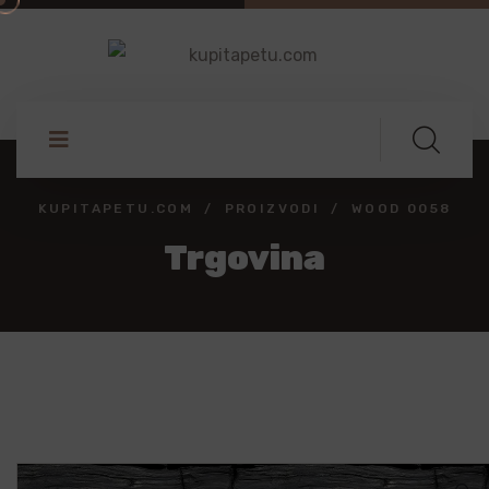
KUPITAPETU.COM
PROIZVODI
WOOD 0058
Trgovina