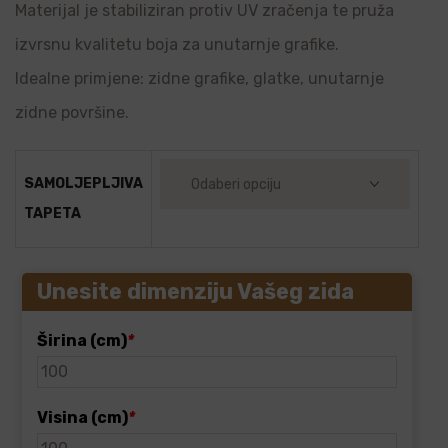
Materijal je stabiliziran protiv UV zračenja te pruža
izvrsnu kvalitetu boja za unutarnje grafike.
Idealne primjene: zidne grafike, glatke, unutarnje
zidne površine.
SAMOLJEPLJIVA
TAPETA
Unesite dimenziju Vašeg zida
Širina (cm)
*
Visina (cm)
*