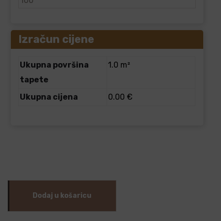
Izračun cijene
Ukupna površina
1.0 m²
tapete
Ukupna cijena
0.00 €
Dodaj u košaricu