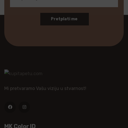
Pretplati me
Mi pretvaramo Vašu viziju u stvarnost!
MK Color ID