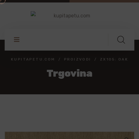
KUPITAPETU.COM
PROIZVODI
ZX105: OAK
Trgovina