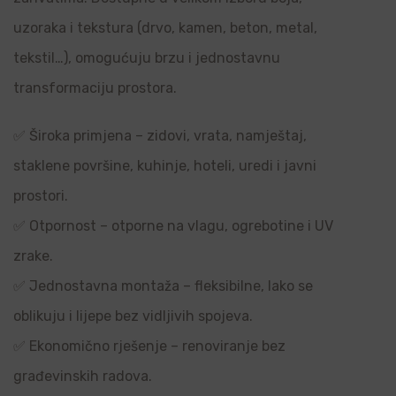
uzoraka i tekstura (drvo, kamen, beton, metal,
tekstil…), omogućuju brzu i jednostavnu
transformaciju prostora.
✅ Široka primjena – zidovi, vrata, namještaj,
staklene površine, kuhinje, hoteli, uredi i javni
prostori.
✅ Otpornost – otporne na vlagu, ogrebotine i UV
zrake.
✅ Jednostavna montaža – fleksibilne, lako se
oblikuju i lijepe bez vidljivih spojeva.
✅ Ekonomično rješenje – renoviranje bez
građevinskih radova.