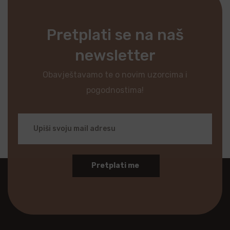
Pretplati se na naš
newsletter
Obavještavamo te o novim uzorcima i
pogodnostima!
Pretplati me