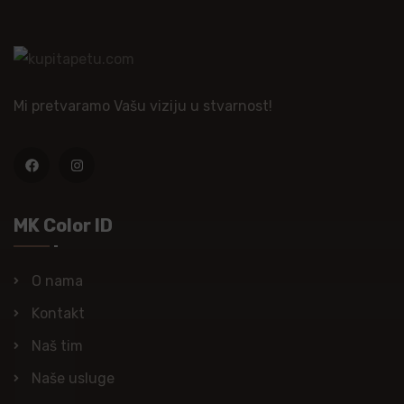
Mi pretvaramo Vašu viziju u stvarnost!
MK Color ID
O nama
Kontakt
Naš tim
Naše usluge