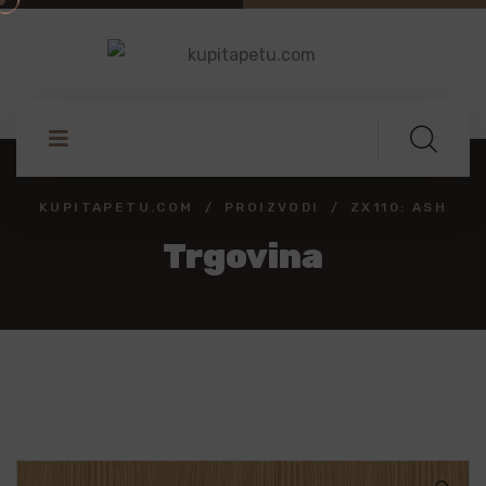
KUPITAPETU.COM
PROIZVODI
ZX110: ASH
Trgovina