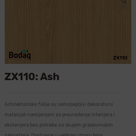
🔍
ZX110: Ash
Arhitektonske folije su samoljepljivi dekorativni
materijali namijenjeni za preuređenje interijera i
eksterijera bez potrebe za skupim građevinskim
zahvatima. Dostupne u velikom izboru boja,