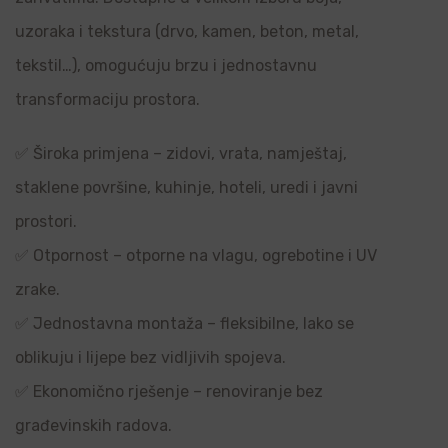
uzoraka i tekstura (drvo, kamen, beton, metal,
tekstil…), omogućuju brzu i jednostavnu
transformaciju prostora.
✅ Široka primjena – zidovi, vrata, namještaj,
staklene površine, kuhinje, hoteli, uredi i javni
prostori.
✅ Otpornost – otporne na vlagu, ogrebotine i UV
zrake.
✅ Jednostavna montaža – fleksibilne, lako se
oblikuju i lijepe bez vidljivih spojeva.
✅ Ekonomično rješenje – renoviranje bez
građevinskih radova.