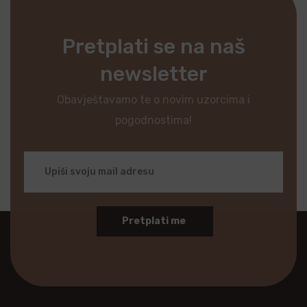
Pretplati se na naš
newsletter
Obavještavamo te o novim uzorcima i
pogodnostima!
Pretplati me