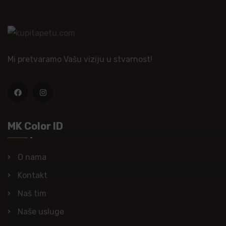
Mi pretvaramo Vašu viziju u stvarnost!
MK Color ID
O nama
Kontakt
Naš tim
Naše usluge