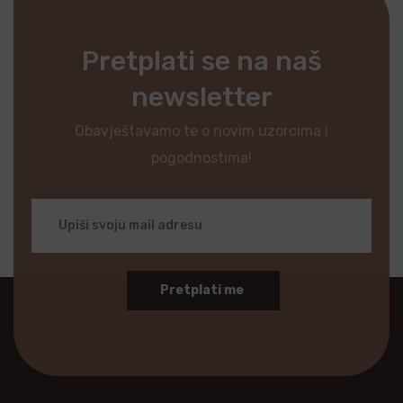
Pretplati se na naš
newsletter
Obavještavamo te o novim uzorcima i
pogodnostima!
Pretplati me