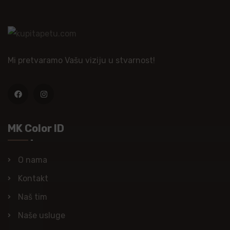
Mi pretvaramo Vašu viziju u stvarnost!
MK Color ID
O nama
Kontakt
Naš tim
Naše usluge