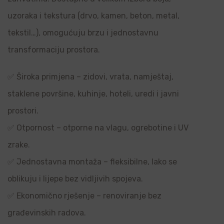
uzoraka i tekstura (drvo, kamen, beton, metal,
tekstil…), omogućuju brzu i jednostavnu
transformaciju prostora.
✅ Široka primjena – zidovi, vrata, namještaj,
staklene površine, kuhinje, hoteli, uredi i javni
prostori.
✅ Otpornost – otporne na vlagu, ogrebotine i UV
zrake.
✅ Jednostavna montaža – fleksibilne, lako se
oblikuju i lijepe bez vidljivih spojeva.
✅ Ekonomično rješenje – renoviranje bez
građevinskih radova.