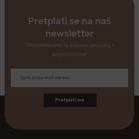
Pretplati se na naš
newsletter
Obavještavamo te o novim uzorcima i
pogodnostima!
Pretplati me