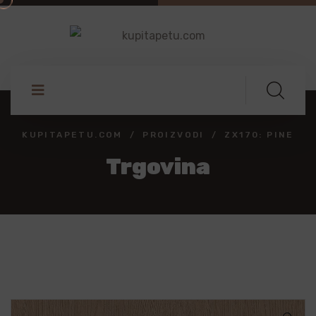
KUPITAPETU.COM
PROIZVODI
ZX170: PINE
Trgovina