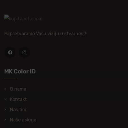
Mi pretvaramo Vašu viziju u stvarnost!
MK Color ID
O nama
Kontakt
Naš tim
Naše usluge