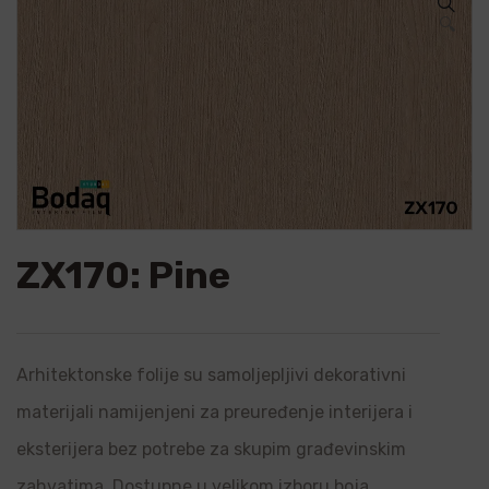
🔍
ZX170: Pine
Arhitektonske folije su samoljepljivi dekorativni
materijali namijenjeni za preuređenje interijera i
eksterijera bez potrebe za skupim građevinskim
zahvatima. Dostupne u velikom izboru boja,