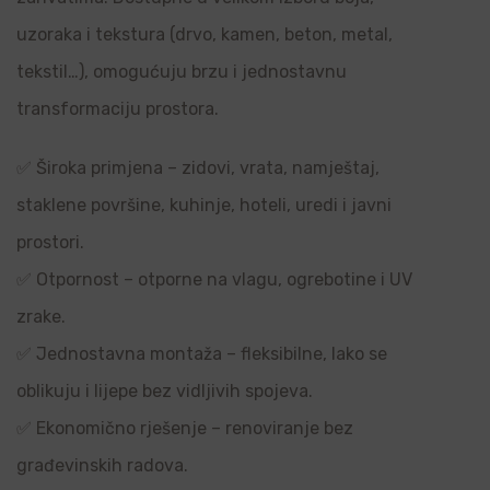
uzoraka i tekstura (drvo, kamen, beton, metal,
tekstil…), omogućuju brzu i jednostavnu
transformaciju prostora.
✅ Široka primjena – zidovi, vrata, namještaj,
staklene površine, kuhinje, hoteli, uredi i javni
prostori.
✅ Otpornost – otporne na vlagu, ogrebotine i UV
zrake.
✅ Jednostavna montaža – fleksibilne, lako se
oblikuju i lijepe bez vidljivih spojeva.
✅ Ekonomično rješenje – renoviranje bez
građevinskih radova.