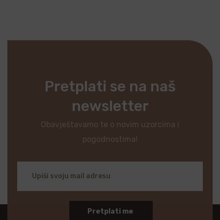
Pretplati se na naš
newsletter
Obavještavamo te o novim uzorcima i
pogodnostima!
Pretplati me