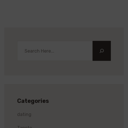
Categories
dating
Tapete