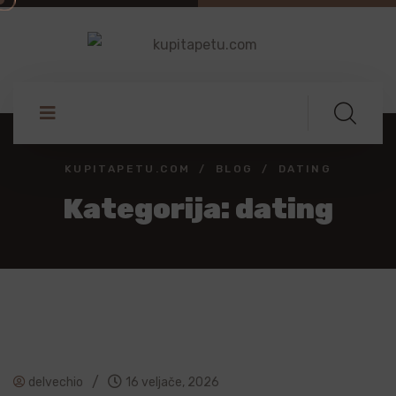
KUPITAPETU.COM
BLOG
DATING
Kategorija:
dating
/
delvechio
16 veljače, 2026