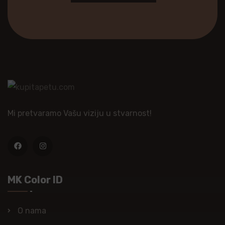
Mi pretvaramo Vašu viziju u stvarnost!
MK Color ID
O nama