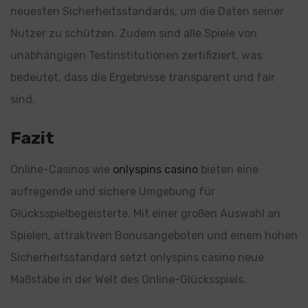
neuesten Sicherheitsstandards, um die Daten seiner
Nutzer zu schützen. Zudem sind alle Spiele von
unabhängigen Testinstitutionen zertifiziert, was
bedeutet, dass die Ergebnisse transparent und fair
sind.
Fazit
Online-Casinos wie
onlyspins casino
bieten eine
aufregende und sichere Umgebung für
Glücksspielbegeisterte. Mit einer großen Auswahl an
Spielen, attraktiven Bonusangeboten und einem hohen
Sicherheitsstandard setzt onlyspins casino neue
Maßstäbe in der Welt des Online-Glücksspiels.