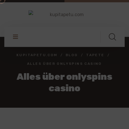
KUPITAPETU.COM
BLOG
TAPETE
ALLES ÜBER ONLYSPINS CASINO
Alles über onlyspins
casino