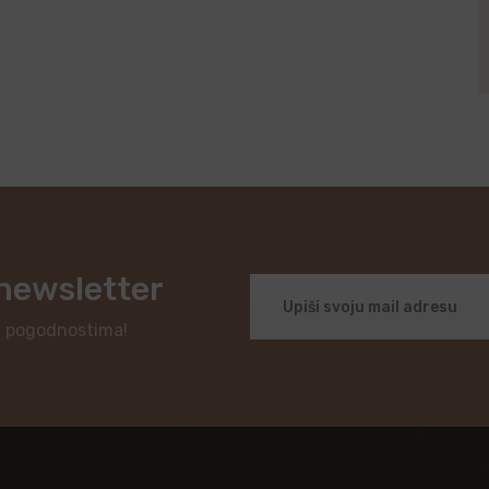
 newsletter
i pogodnostima!