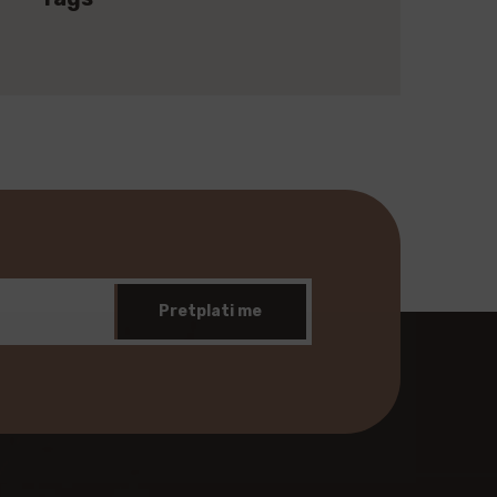
Pretplati me