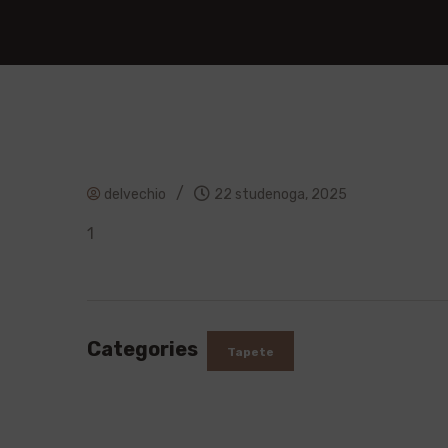
/
delvechio
22 studenoga, 2025
1
Categories
Tapete