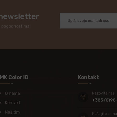
 newsletter
i pogodnostima!
MK Color ID
Kontakt
O nama
Nazovite nas
+385 (0)98
Kontakt
Naš tim
Pošaljite e-mai