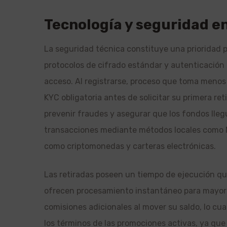
Tecnología y seguridad en
La seguridad técnica constituye una prioridad p
protocolos de cifrado estándar y autenticación
acceso. Al registrarse, proceso que toma menos 
KYC obligatoria antes de solicitar su primera ret
prevenir fraudes y asegurar que los fondos llegu
transacciones mediante métodos locales como 
como criptomonedas y carteras electrónicas.
Las retiradas poseen un tiempo de ejecución que 
ofrecen procesamiento instantáneo para mayor
comisiones adicionales al mover su saldo, lo cua
los términos de las promociones activas, ya que 