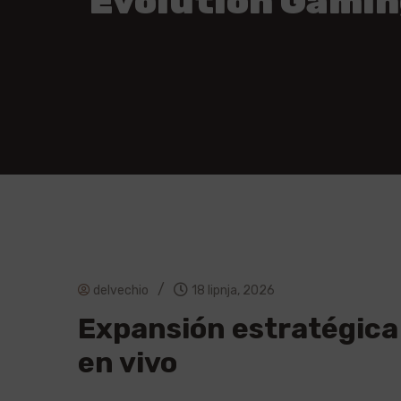
Evolution Gaming
/
delvechio
18 lipnja, 2026
Expansión estratégica
en vivo