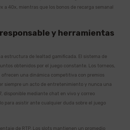
0x a 40x, mientras que los bonos de recarga semanal
 responsable y herramientas
 estructura de lealtad gamificada. El sistema de
untos obtenidos por el juego constante. Los torneos,
, ofrecen una dinámica competitiva con premios
 ser siempre un acto de entretenimiento y nunca una
7, disponible mediante chat en vivo y correo
o para asistir ante cualquier duda sobre el juego
centaje de RTP. Los slots mantienen un promedio