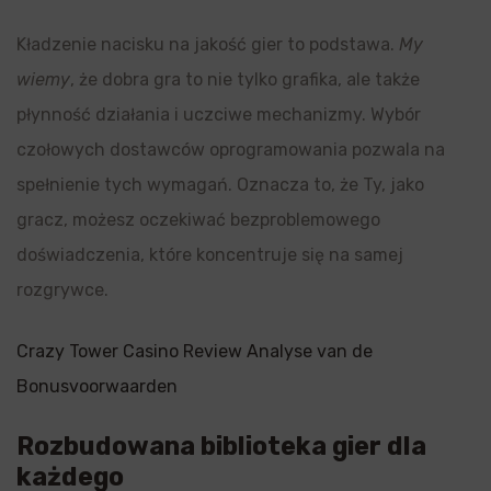
Kładzenie nacisku na jakość gier to podstawa.
My
wiemy
, że dobra gra to nie tylko grafika, ale także
płynność działania i uczciwe mechanizmy. Wybór
czołowych dostawców oprogramowania pozwala na
spełnienie tych wymagań. Oznacza to, że Ty, jako
gracz, możesz oczekiwać bezproblemowego
doświadczenia, które koncentruje się na samej
rozgrywce.
Crazy Tower Casino Review Analyse van de
Bonusvoorwaarden
Rozbudowana biblioteka gier dla
każdego