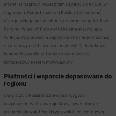
monet na nagrody. Możesz tam uzyskać do €1,000 w
nagrodach. Ponadto, system Kolekcji (Collections)
oferuje wciągającą mechanikę zbierania nagród. Koło
Fortuny (Wheel of Fortune) to kolejna ekscytująca
funkcja. Po pierwszym depozycie otrzymujesz szansę
na darmowy obrót, co może przynieść Ci dodatkowe
bonusy. Wszystkie te funkcje razem tworzą
kompleksowy system motywacyjny.
Płatności i wsparcie dopasowane do
regionu
Dla graczy z Polski kluczowa jest wygoda i
bezpieczeństwo transakcji. Crazy Tower oferuje
wsparcie dla walut fiat i kryptowalut, co jest dużym