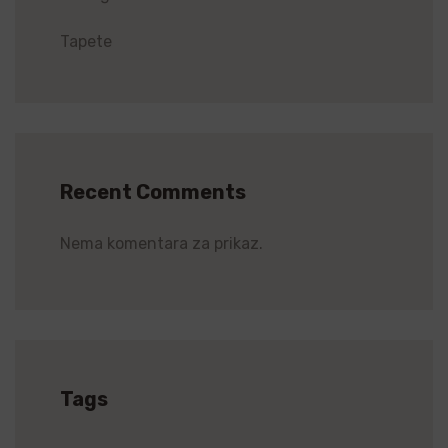
Tapete
Recent Comments
Nema komentara za prikaz.
Tags