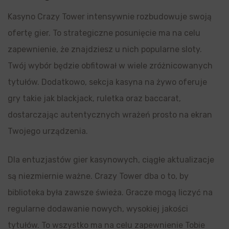
Kasyno Crazy Tower intensywnie rozbudowuje swoją
ofertę gier. To strategiczne posunięcie ma na celu
zapewnienie, że znajdziesz u nich popularne sloty.
Twój wybór będzie obfitował w wiele zróżnicowanych
tytułów. Dodatkowo, sekcja kasyna na żywo oferuje
gry takie jak blackjack, ruletka oraz baccarat,
dostarczając autentycznych wrażeń prosto na ekran
Twojego urządzenia.
Dla entuzjastów gier kasynowych, ciągłe aktualizacje
są niezmiernie ważne. Crazy Tower dba o to, by
biblioteka była zawsze świeża. Gracze mogą liczyć na
regularne dodawanie nowych, wysokiej jakości
tytułów. To wszystko ma na celu zapewnienie Tobie