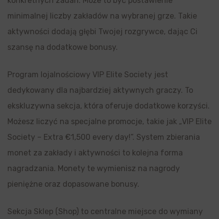
konkretnych zadań. Może to być postawienie
minimalnej liczby zakładów na wybranej grze. Takie
aktywności dodają głębi Twojej rozgrywce, dając Ci
szansę na dodatkowe bonusy.
Program lojalnościowy VIP Elite Society jest
dedykowany dla najbardziej aktywnych graczy. To
ekskluzywna sekcja, która oferuje dodatkowe korzyści.
Możesz liczyć na specjalne promocje, takie jak „VIP Elite
Society – Extra €1,500 every day!”. System zbierania
monet za zakłady i aktywności to kolejna forma
nagradzania. Monety te wymienisz na nagrody
pieniężne oraz dopasowane bonusy.
Sekcja Sklep (Shop) to centralne miejsce do wymiany