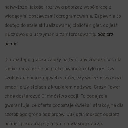
najwyższej jakości rozrywki poprzez współpracę z
wiodącymi dostawcami oprogramowania. Zapewnia to
dostęp do stale aktualizowanej biblioteki gier, co jest
kluczowe dla utrzymania zainteresowania.
odbierz
bonus
Dla każdego gracza zależy na tym, aby znaleźć coś dla
siebie, niezależnie od preferowanego stylu gry. Czy
szukasz emocjonujących slotów, czy wolisz dreszczyk
emocji przy stołach z krupierem na żywo, Crazy Tower
chce dostarczyć Ci mnóstwo opcji. To podejście
gwarantuje, że oferta pozostaje świeża i atrakcyjna dla
szerokiego grona odbiorców. Już dziś możesz odbierz
bonus i przekonaj się o tym na własnej skórze.