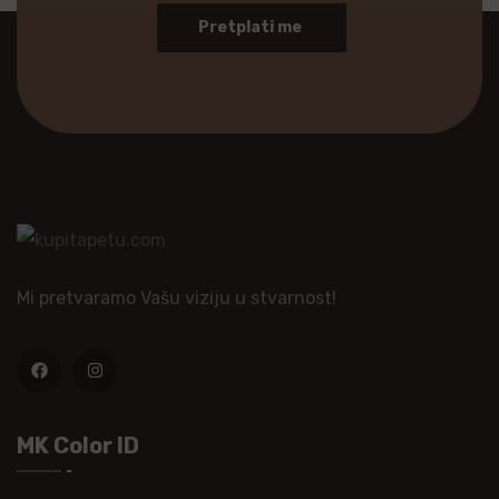
Pretplati me
Mi pretvaramo Vašu viziju u stvarnost!
MK Color ID