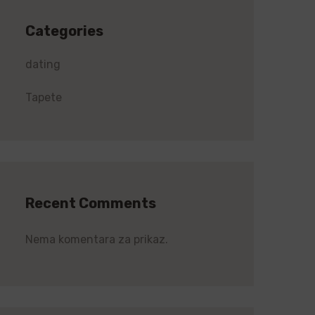
Categories
dating
Tapete
Recent Comments
Nema komentara za prikaz.