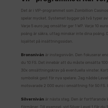
Det är i VIP-programmet som Zombillion Casinos
spelar mycket. Systemet bygger på två typer av
Varje 5 euro jag omsätter ger 1 WP. Varje 10 euro
poäng är säkra, uttag minskar inte dina poäng. D
lojalitet på insättningssidan.
Bronsnivån
är instegsnivån. Den fokuserar end
du 10 FS. Det innebär att du måste omsätta 100 
30x omsättningskrav på eventuella vinster. Kort
symbolisk gest för nya spelare. Jag nådde Level
motsvarade 2 000 euro i omsättning för 50 FS. In
Silvernivån
är nästa steg. Den är fortfarande
förmåner. Till exempel, vid Silver Level 1 får du