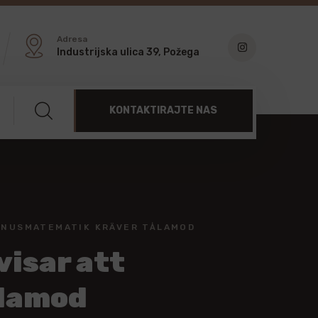
Adresa
Industrijska ulica 39, Požega
KONTAKTIRAJTE NAS
BONUSMATEMATIK KRÄVER TÅLAMOD
visar att
ålamod