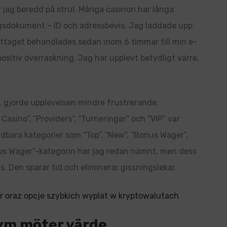
 jag beredd på strul. Många casinon har långa
ngsdokument – ID och adressbevis. Jag laddade upp
 uttaget behandlades sedan inom 6 timmar till min e-
positiv överraskning. Jag har upplevt betydligt värre,
g, gjorde upplevelsen mindre frustrerande.
asino”, “Providers”, “Turneringar” och “VIP” var
dbara kategorier som “Top”, “New”, “Bonus Wager”,
nus Wager”-kategorin har jag redan nämnt, men dess
. Den sparar tid och eliminerar gissningslekar.
r oraz opcje szybkich wyplat w kryptowalutach
ym möter värde