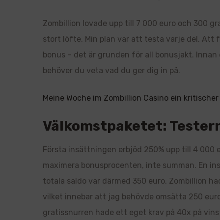
Zombillion lovade upp till 7 000 euro och 300 gra
stort löfte. Min plan var att testa varje del. A
bonus – det är grunden för all bonusjakt. Inna
behöver du veta vad du ger dig in på.
Meine Woche im Zombillion Casino ein kritischer 
Välkomstpaketet: Testern
Första insättningen erbjöd 250% upp till 4 000 
maximera bonusprocenten, inte summan. En insä
totala saldo var därmed 350 euro. Zombillion h
vilket innebar att jag behövde omsätta 250 euro
gratissnurren hade ett eget krav på 40x på vins