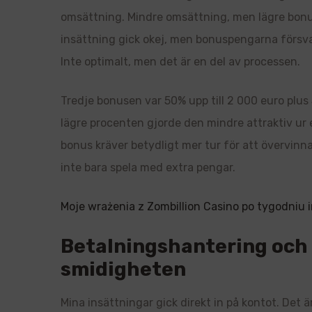
omsättning. Mindre omsättning, men lägre bon
insättning gick okej, men bonuspengarna försv
Inte optimalt, men det är en del av processen.
Tredje bonusen var 50% upp till 2 000 euro plus 
lägre procenten gjorde den mindre attraktiv ur e
bonus kräver betydligt mer tur för att övervinna
inte bara spela med extra pengar.
Moje wrażenia z Zombillion Casino po tygodniu
Betalningshantering och
smidigheten
Mina insättningar gick direkt in på kontot. Det ä