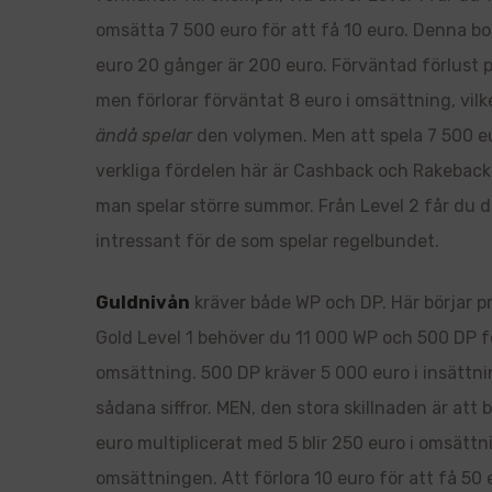
omsätta 7 500 euro för att få 10 euro. Denna b
euro 20 gånger är 200 euro. Förväntad förlust 
men förlorar förväntat 8 euro i omsättning, vilke
ändå spelar
den volymen. Men att spela 7 500 eur
verkliga fördelen här är Cashback och Rakeback 
man spelar större summor. Från Level 2 får du d
intressant för de som spelar regelbundet.
Guldnivån
kräver både WP och DP. Här börjar pr
Gold Level 1 behöver du 11 000 WP och 500 DP fö
omsättning. 500 DP kräver 5 000 euro i insättni
sådana siffror. MEN, den stora skillnaden är at
euro multiplicerat med 5 blir 250 euro i omsättn
omsättningen. Att förlora 10 euro för att få 50 e