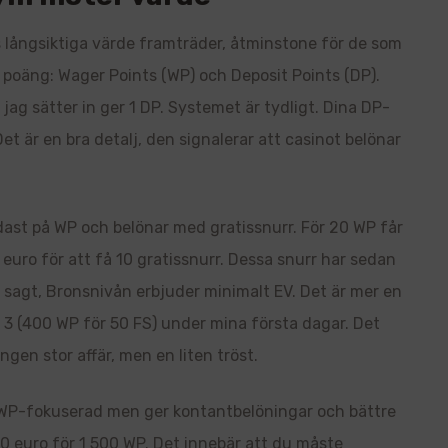
 långsiktiga värde framträder, åtminstone för de som
 poäng: Wager Points (WP) och Deposit Points (DP).
 jag sätter in ger 1 DP. Systemet är tydligt. Dina DP-
et är en bra detalj, den signalerar att casinot belönar
ast på WP och belönar med gratissnurr. För 20 WP får
euro för att få 10 gratissnurr. Dessa snurr har sedan
 sagt, Bronsnivån erbjuder minimalt EV. Det är mer en
 3 (400 WP för 50 FS) under mina första dagar. Det
gen stor affär, men en liten tröst.
 WP-fokuserad men ger kontantbelöningar och bättre
 10 euro för 1 500 WP. Det innebär att du måste