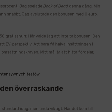
usprocent. Jag spelade
Book of Dead
denna gång. Min
ann snabbt. Jag avslutade den bonusen med 0 euro.
50 gratissnurr. Här valde jag att inte ta bonusen. Den
tt EV-perspektiv. Att bara få halva insättningen i
 omsättningskraven. Mitt mål är att hitta fördelar,
 intensywnych testów
 den överraskande
r standard idag, men ändå viktigt. När det kom till