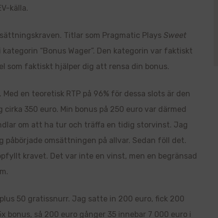
EV-källa.
omsättningskraven. Titlar som Pragmatic Plays
Sweet
 i kategorin “Bonus Wager”. Den kategorin var faktiskt
el som faktiskt hjälper dig att rensa din bonus.
. Med en teoretisk RTP på 96% för dessa slots är den
g cirka 350 euro. Min bonus på 250 euro var därmed
lar om att ha tur och träffa en tidig storvinst. Jag
g påbörjade omsättningen på allvar. Sedan föll det.
ppfyllt kravet. Det var inte en vinst, men en begränsad
om.
lus 50 gratissnurr. Jag satte in 200 euro, fick 200
5x bonus, så 200 euro gånger 35 innebar 7 000 euro i