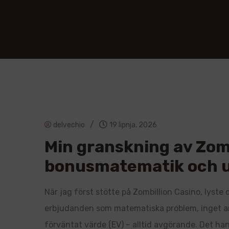
/
delvechio
19 lipnja, 2026
Min granskning av Zomb
bonusmatematik och u
När jag först stötte på Zombillion Casino, lyste
erbjudanden som matematiska problem, inget anna
förväntat värde (EV) – alltid avgörande. Det han