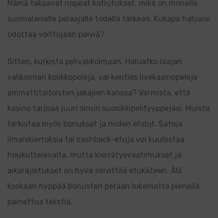
Nämä takaavat nopeat kotiutukset, mikä on monelle
suomalaiselle pelaajalle todella tärkeää. Kukapa haluaisi
odottaa voittojaan päiviä?
Sitten, kurkista pelivalikoimaan. Haluatko laajan
valikoiman kolikkopelejä, vai kenties livekasinopeleja
ammattitaitoisten jakajien kanssa? Varmista, että
kasino tarjoaa juuri sinun suosikkipelityyppejäsi. Muista
tarkistaa myös bonukset ja niiden ehdot. Satoja
ilmaiskierroksia tai cashback-etuja voi kuulostaa
houkuttelevalta, mutta kierrätysvaatimukset ja
aikarajoitukset on hyvä selvittää etukäteen. Älä
koskaan hyppää bonusten perään lukematta pienellä
painettua tekstiä.