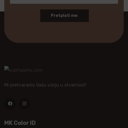
Pretplati me
Mi pretvaramo Vašu viziju u stvarnost!
MK Color ID