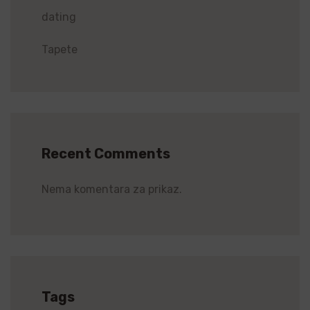
dating
Tapete
Recent Comments
Nema komentara za prikaz.
Tags