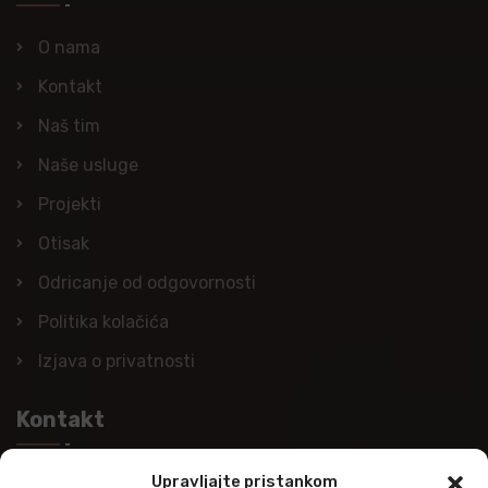
O nama
Kontakt
Naš tim
Naše usluge
Projekti
Otisak
Odricanje od odgovornosti
Politika kolačića
Izjava o privatnosti
Kontakt
Upravljajte pristankom
Nazovite nas