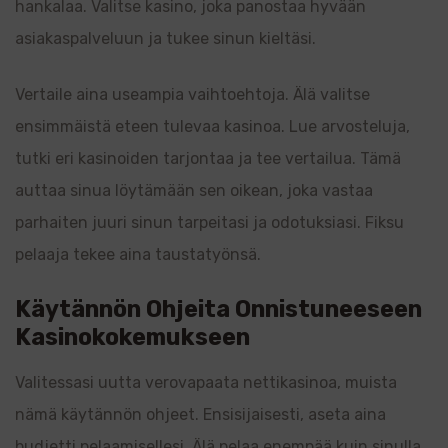
hankalaa. Valitse kasino, joka panostaa hyvään
asiakaspalveluun ja tukee sinun kieltäsi.
Vertaile aina useampia vaihtoehtoja. Älä valitse
ensimmäistä eteen tulevaa kasinoa. Lue arvosteluja,
tutki eri kasinoiden tarjontaa ja tee vertailua. Tämä
auttaa sinua löytämään sen oikean, joka vastaa
parhaiten juuri sinun tarpeitasi ja odotuksiasi. Fiksu
pelaaja tekee aina taustatyönsä.
Käytännön Ohjeita Onnistuneeseen
Kasinokokemukseen
Valitessasi uutta verovapaata nettikasinoa, muista
nämä käytännön ohjeet. Ensisijaisesti, aseta aina
budjetti pelaamisellesi. Älä pelaa enempää kuin sinulla