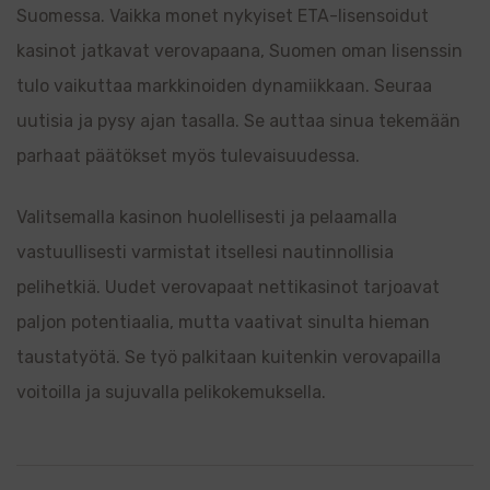
Suomessa. Vaikka monet nykyiset ETA-lisensoidut
kasinot jatkavat verovapaana, Suomen oman lisenssin
tulo vaikuttaa markkinoiden dynamiikkaan. Seuraa
uutisia ja pysy ajan tasalla. Se auttaa sinua tekemään
parhaat päätökset myös tulevaisuudessa.
Valitsemalla kasinon huolellisesti ja pelaamalla
vastuullisesti varmistat itsellesi nautinnollisia
pelihetkiä. Uudet verovapaat nettikasinot tarjoavat
paljon potentiaalia, mutta vaativat sinulta hieman
taustatyötä. Se työ palkitaan kuitenkin verovapailla
voitoilla ja sujuvalla pelikokemuksella.