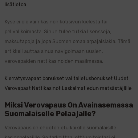
lisätietoa
Kyse ei ole vain kasinon kotisivun kielesta tai
pelivalikoimasta. Sinun tulee tutkia lisensseja,
maksutapoja ja jopa Suomen omaa arpajaislakia. Tämä
artikkeli auttaa sinua navigoimaan uusien,
verovapaiden nettikasinoiden maailmassa.
Kierrätysvapaat bonukset vai talletusbonukset Uudet
Verovapaat Nettikasinot Laskelmat edun metsästäjälle
Miksi Verovapaus On Avainasemassa
Suomalaiselle Pelaajalle?
Verovapaus on ehdoton etu kaikille suomalaisille
kasinopelaajille. Se tarkoittaa, että voitoistasi ei