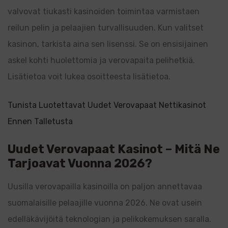
valvovat tiukasti kasinoiden toimintaa varmistaen
reilun pelin ja pelaajien turvallisuuden. Kun valitset
kasinon, tarkista aina sen lisenssi. Se on ensisijainen
askel kohti huolettomia ja verovapaita pelihetkiä.
Lisätietoa voit lukea osoitteesta lisätietoa.
Tunista Luotettavat Uudet Verovapaat Nettikasinot
Ennen Talletusta
Uudet Verovapaat Kasinot – Mitä Ne
Tarjoavat Vuonna 2026?
Uusilla verovapailla kasinoilla on paljon annettavaa
suomalaisille pelaajille vuonna 2026. Ne ovat usein
edelläkävijöitä teknologian ja pelikokemuksen saralla.