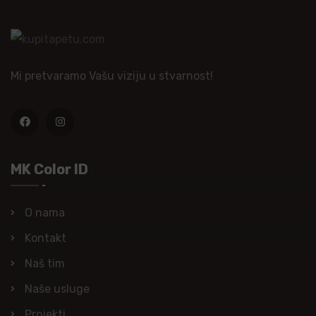
Mi pretvaramo Vašu viziju u stvarnost!
MK Color ID
O nama
Kontakt
Naš tim
Naše usluge
Projekti