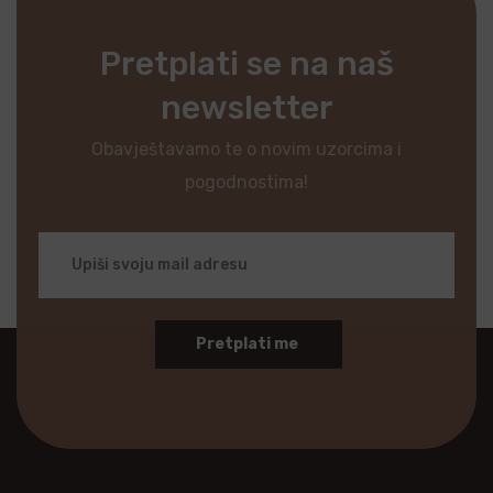
Pretplati se na naš
newsletter
Obavještavamo te o novim uzorcima i
pogodnostima!
Pretplati me