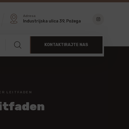
Adresa
Industrijska ulica 39, Požega
KONTAKTIRAJTE NAS
ER LEITFADEN
eitfaden