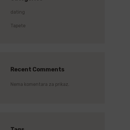
dating
Tapete
Recent Comments
Nema komentara za prikaz.
Tags