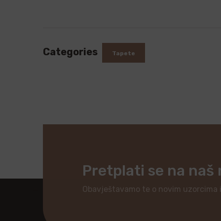
Categories
Tapete
Pretplati se na naš
Obavještavamo te o novim uzorcima 