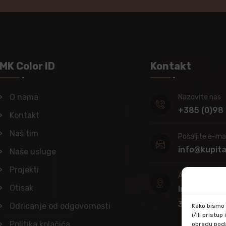
MK Color ID
Kontakt
O nama
Nazovite nas
+385 (0)98
Kontakt
Naš tim
Pošaljite e-mai
info@kupit
Naše usluge
Projekti
Adresa
Otisak
Industrijska
34000 Pož
Odricanje od odgovornosti
Kako bismo p
i/ili prist
Politika kolačića
obradu poda