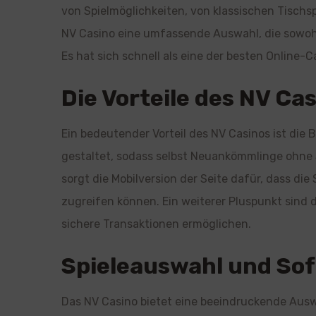
von Spielmöglichkeiten, von klassischen Tischs
NV Casino eine umfassende Auswahl, die sowohl
Es hat sich schnell als eine der besten Online-C
Die Vorteile des NV Ca
Ein bedeutender Vorteil des NV Casinos ist die B
gestaltet, sodass selbst Neuankömmlinge ohne 
sorgt die Mobilversion der Seite dafür, dass die
zugreifen können. Ein weiterer Pluspunkt sind 
sichere Transaktionen ermöglichen.
Spieleauswahl und So
Das NV Casino bietet eine beeindruckende Ausw