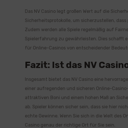
Das NV Casino legt großen Wert auf die Sicherh
Sicherheitsprotokolle, um sicherzustellen, dass
Zudem werden alle Spiele regelmäßig auf Fairn
Spielerfahrung zu gewährleisten. Dies schafft 
für Online-Casinos von entscheidender Bedeutu
Fazit: Ist das NV Casino
Insgesamt bietet das NV Casino eine hervorrage
einer aufregenden und sicheren Online-Casino-E
attraktiven Boni und einem hohen Maß an Siche
ab. Spieler können sicher sein, dass sie hier n
echte Gewinne. Wenn Sie sich in die Welt des 
Casino genau der richtige Ort für Sie sein.