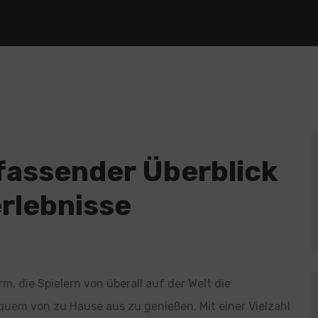
fassender Überblick
erlebnisse
rm, die Spielern von überall auf der Welt die
quem von zu Hause aus zu genießen. Mit einer Vielzahl