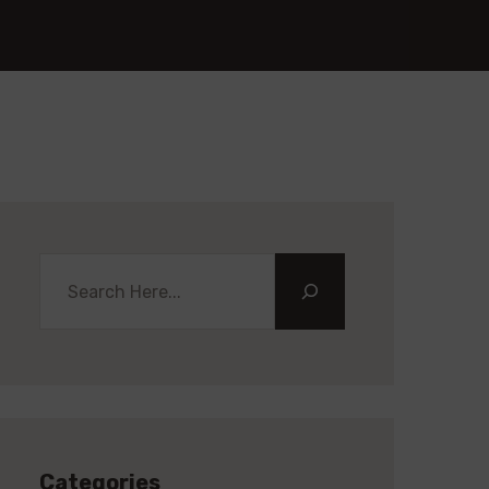
Categories