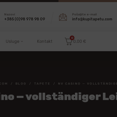
Nazovi
Pošaljite e-mail
+385 (0)98 978 98 09
info@kupitapetu.com
0
Usluge
Kontakt
0,00
€
.COM
BLOG
TAPETE
NV CASINO — VOLLSTÄNDIG
no — vollständiger L