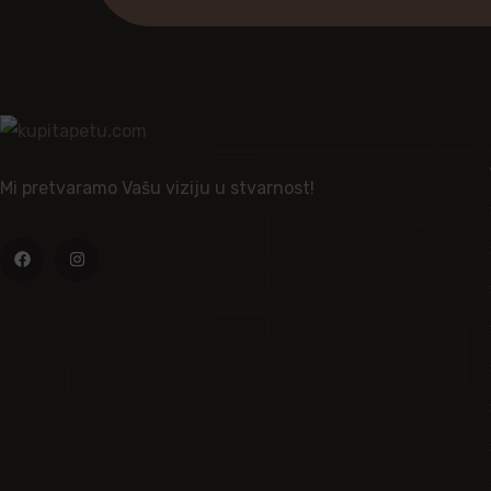
Mi pretvaramo Vašu viziju u stvarnost!