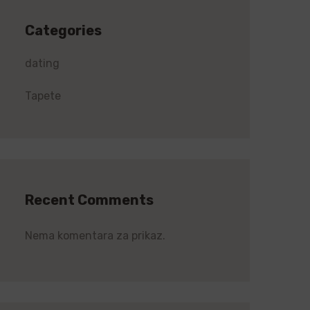
Categories
dating
Tapete
Recent Comments
Nema komentara za prikaz.