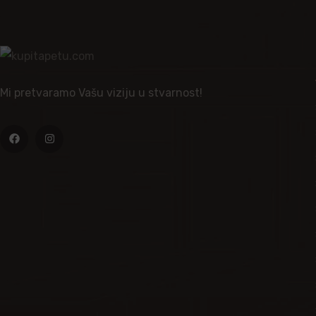
Mi pretvaramo Vašu viziju u stvarnost!