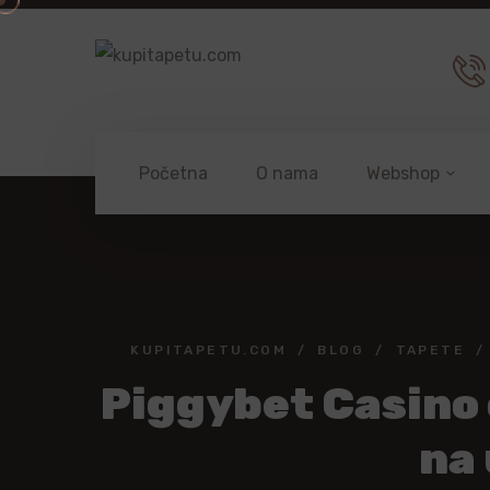
Početna
O nama
Webshop
KUPITAPETU.COM
BLOG
TAPETE
Piggybet Casino
na