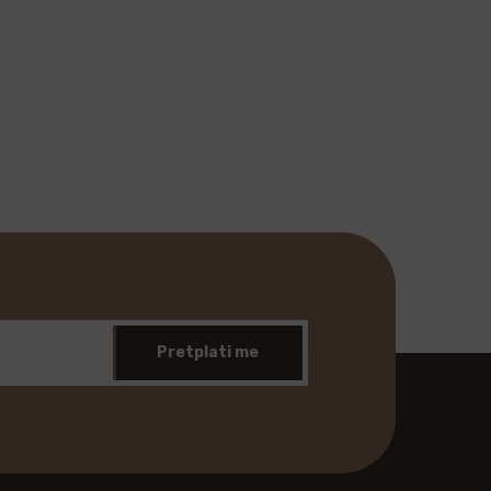
Pretplati me