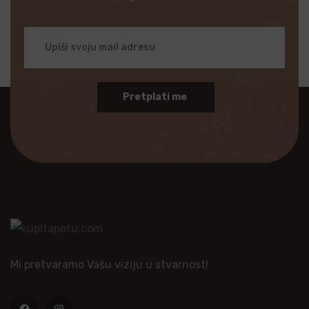
Pretplati me
Mi pretvaramo Vašu viziju u stvarnost!