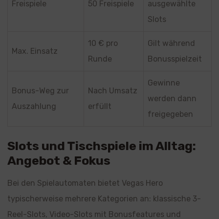
Freispiele
50 Freispiele
ausgewählte
Slots
10 € pro
Gilt während
Max. Einsatz
Runde
Bonusspielzeit
Gewinne
Bonus-Weg zur
Nach Umsatz
werden dann
Auszahlung
erfüllt
freigegeben
Slots und Tischspiele im Alltag:
Angebot & Fokus
Bei den Spielautomaten bietet Vegas Hero
typischerweise mehrere Kategorien an: klassische 3-
Reel-Slots, Video-Slots mit Bonusfeatures und