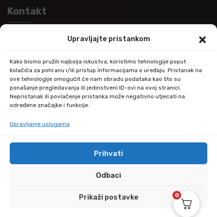
Kontakt
Upravljajte pristankom
Nazovite nas
+385 (0)98 978 98 09
Kako bismo pružili najbolja iskustva, koristimo tehnologije poput
kolačića za pohranu i/ili pristup informacijama o uređaju. Pristanak na
Pošaljite e-mail
ove tehnologije omogućit će nam obradu podataka kao što su
ponašanje pregledavanja ili jedinstveni ID-ovi na ovoj stranici.
info@kupitapetu.com
Nepristanak ili povlačenje pristanka može negativno utjecati na
određene značajke i funkcije.
Adresa
Upravljanje uslugama
Industrijska ulica 39,
34000 Požega
Prihvati
Odbaci
0
Prikaži postavke
© Copyright 2024 by kupitapetu.com