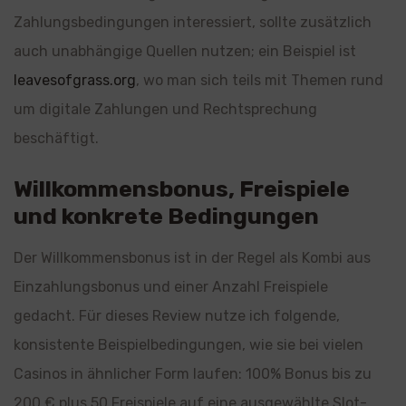
Zahlungsbedingungen interessiert, sollte zusätzlich
auch unabhängige Quellen nutzen; ein Beispiel ist
leavesofgrass.org
, wo man sich teils mit Themen rund
um digitale Zahlungen und Rechtsprechung
beschäftigt.
Willkommensbonus, Freispiele
und konkrete Bedingungen
Der Willkommensbonus ist in der Regel als Kombi aus
Einzahlungsbonus und einer Anzahl Freispiele
gedacht. Für dieses Review nutze ich folgende,
konsistente Beispielbedingungen, wie sie bei vielen
Casinos in ähnlicher Form laufen: 100% Bonus bis zu
200 € plus 50 Freispiele auf eine ausgewählte Slot-