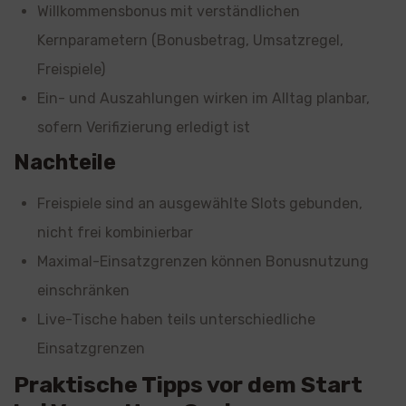
Willkommensbonus mit verständlichen
Kernparametern (Bonusbetrag, Umsatzregel,
Freispiele)
Ein- und Auszahlungen wirken im Alltag planbar,
sofern Verifizierung erledigt ist
Nachteile
Freispiele sind an ausgewählte Slots gebunden,
nicht frei kombinierbar
Maximal-Einsatzgrenzen können Bonusnutzung
einschränken
Live-Tische haben teils unterschiedliche
Einsatzgrenzen
Praktische Tipps vor dem Start