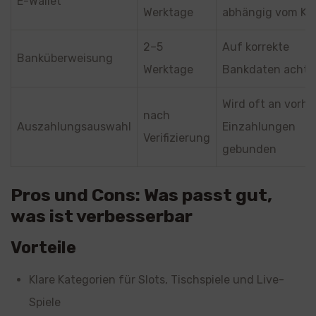
E-Wallet
Werktage
abhängig vom Ko
2–5
Auf korrekte
Banküberweisung
Werktage
Bankdaten achte
Wird oft an vorhe
nach
Auszahlungsauswahl
Einzahlungen
Verifizierung
gebunden
Pros und Cons: Was passt gut,
was ist verbesserbar
Vorteile
Klare Kategorien für Slots, Tischspiele und Live-
Spiele