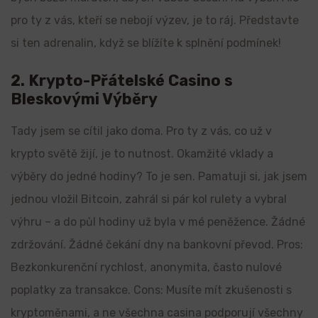
pro ty z vás, kteří se nebojí výzev, je to ráj. Představte
si ten adrenalin, když se blížíte k splnění podmínek!
2. Krypto-Přátelské Casino s
Bleskovými Výběry
Tady jsem se cítil jako doma. Pro ty z vás, co už v
krypto světě žijí, je to nutnost. Okamžité vklady a
výběry do jedné hodiny? To je sen. Pamatuji si, jak jsem
jednou vložil Bitcoin, zahrál si pár kol rulety a vybral
výhru – a do půl hodiny už byla v mé peněžence. Žádné
zdržování. Žádné čekání dny na bankovní převod. Pros:
Bezkonkurenční rychlost, anonymita, často nulové
poplatky za transakce. Cons: Musíte mít zkušenosti s
kryptoměnami, a ne všechna casina podporují všechny