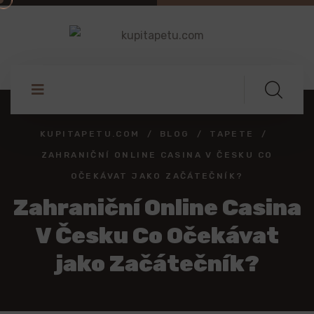
KUPITAPETU.COM
BLOG
TAPETE
ZAHRANIČNÍ ONLINE CASINA V ČESKU CO
OČEKÁVAT JAKO ZAČÁTEČNÍK?
Zahraniční Online Casina
V Česku Co Očekávat
jako Začátečník?