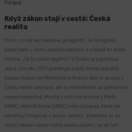
Fungují
Když zákon stojí v cestě: Česká
realita
První, co vás asi napadne, je legalita. Je to logické.
Seděl jsem u stolu, počítač zapnutý, a v hlavě mi zněla
otázka: „Je to vůbec legální?“ V Česku je legislativa
jasná. Od roku 2017 potřebuje každý online operátor
českou licenci od Ministerstva financí. Bez ní se sice v
Česku nesmí operovat, ale to neznamená, že zahraniční
casina neexistují. Mnoho z nich má licence z Malty
(MGA), Velké Británie (UKGC) nebo Curacaa, které jim
umožňují fungovat v jiných zemích. Znamená to, že
ačkoli takové casino nemá českou licenci, vy se tam