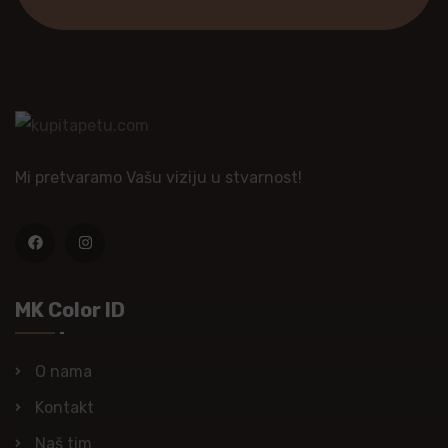
Mi pretvaramo Vašu viziju u stvarnost!
MK Color ID
O nama
Kontakt
Naš tim