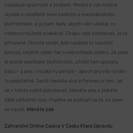
vyžaduje opatrnost a znalosti. Mnoho z vás možná
slyšelo o rozdílech mezi českými a mezinárodními
platformami, a já jsem tady, abych vám ukázal, co
všechno můžete očekávat. Chápu vaši zvědavost, je to
přirozené. Chcete vědět, kde najdete ty největší
bonusy, nejširší výběr her a nejrychlejší výběry. Já jsem
si prošel desítkami těchto míst, utratil tam spoustu
času – a ano, i nějaké ty peníze – abych pro vás vytáhl
to podstatné. Jestli hledáte více informací o tom, jak
se v tomto světě pohybovat, klikněte zde a získáte
další užitečné rady. Pojďme se podívat na to, co jsem
se naučil.
klikněte zde
Zahraniční Online Casina V Česku Která Opravdu