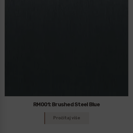
RM001: Brushed Steel Blue
Pročitaj više