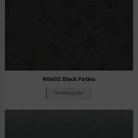
NS602: Black Patina
Pročitaj više