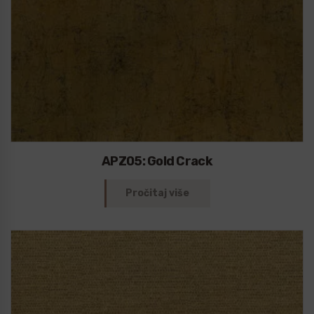
APZ05: Gold Crack
Pročitaj više