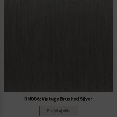
RM006: Vintage Brushed Silver
Pročitaj više