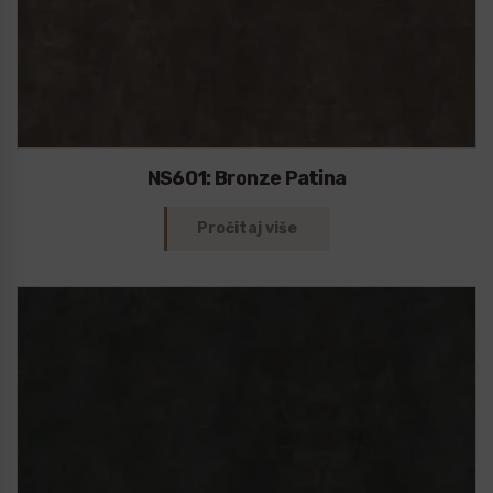
NS601: Bronze Patina
Pročitaj više