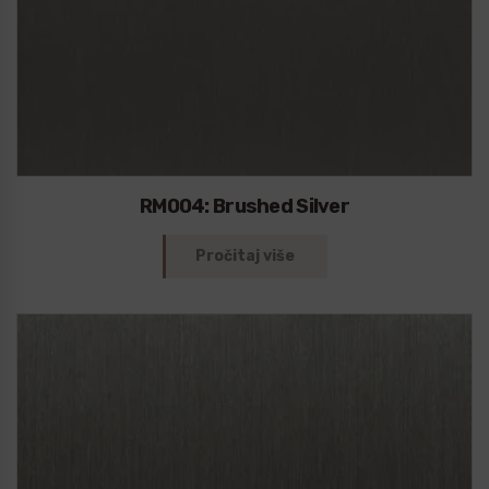
RM004: Brushed Silver
Pročitaj više