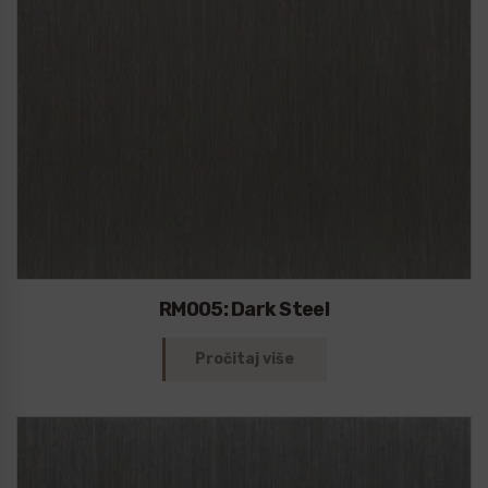
RM005: Dark Steel
Pročitaj više