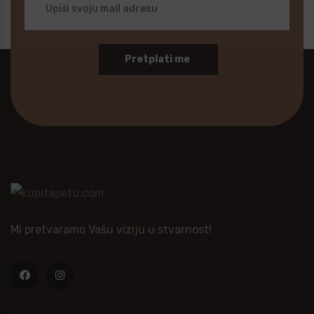
Pretplati me
Mi pretvaramo Vašu viziju u stvarnost!