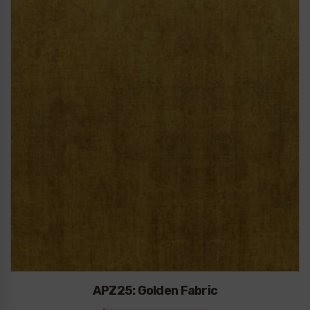
APZ25: Golden Fabric