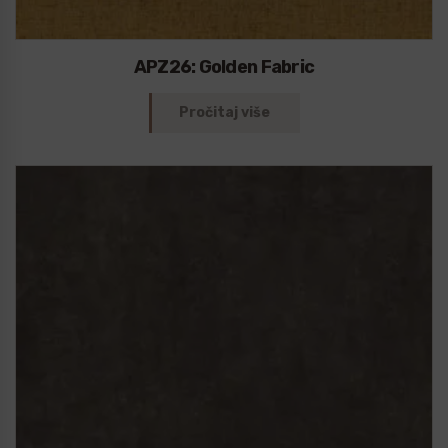
APZ26: Golden Fabric
Pročitaj više