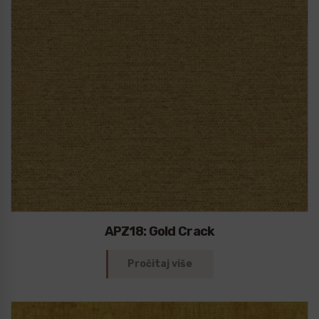
APZ18: Gold Crack
Pročitaj više