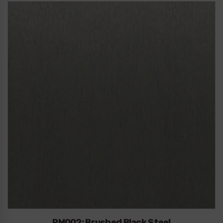
RM002: Brushed Black Steel