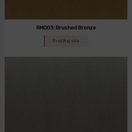
RM003: Brushed Bronze
Pročitaj više