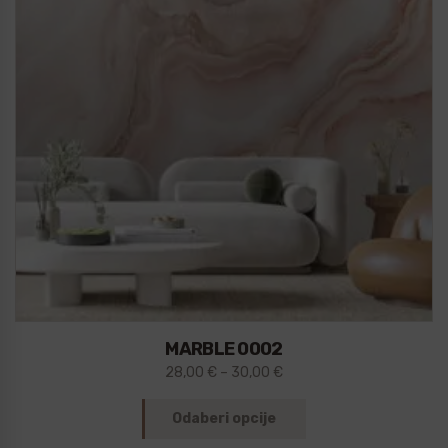
MARBLE 0002
28,00
€
–
30,00
€
Odaberi opcije