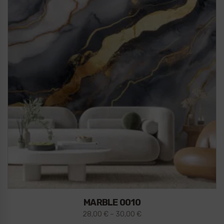
MARBLE 0010
28,00
€
–
30,00
€