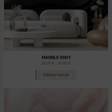
MARBLE 0001
28,00
€
–
30,00
€
Odaberi opcije