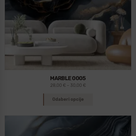
MARBLE 0005
28,00
€
–
30,00
€
Odaberi opcije