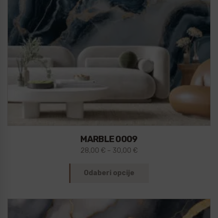
MARBLE 0009
28,00
€
–
30,00
€
Odaberi opcije