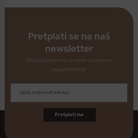
Pretplati se na naš
newsletter
Obavještavamo te o novim uzorcima i
pogodnostima!
Pretplati me