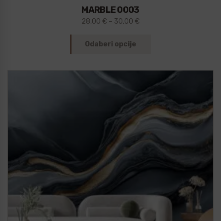
MARBLE 0003
28,00
€
–
30,00
€
Odaberi opcije