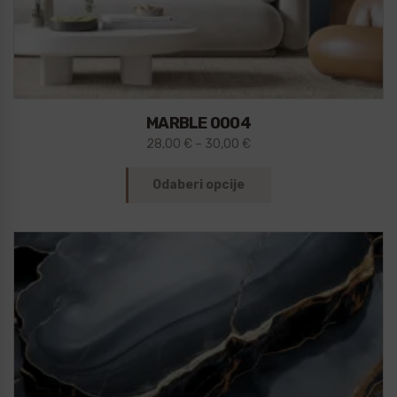
MARBLE 0004
28,00
€
–
30,00
€
Odaberi opcije