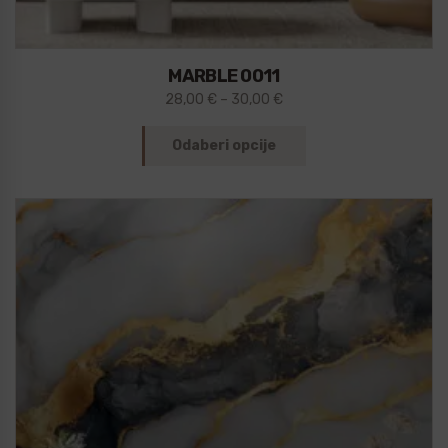
MARBLE 0011
28,00
€
–
30,00
€
Odaberi opcije