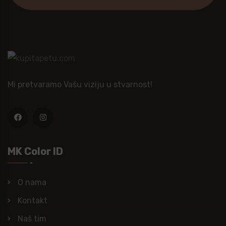
Mi pretvaramo Vašu viziju u stvarnost!
MK Color ID
O nama
Kontakt
Naš tim