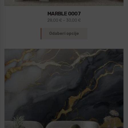
MARBLE 0007
28,00
€
–
30,00
€
Odaberi opcije