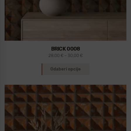
BRICK 0008
28,00
€
–
30,00
€
Odaberi opcije