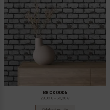
BRICK 0006
28,00
€
–
30,00
€
Odaberi opcije