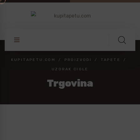
KUPITAPETU.COM
PROIZVODI
TAPETE
UZORAK CIGLE
Trgovina