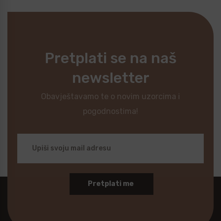
Pretplati se na naš
newsletter
Obavještavamo te o novim uzorcima i
pogodnostima!
Pretplati me