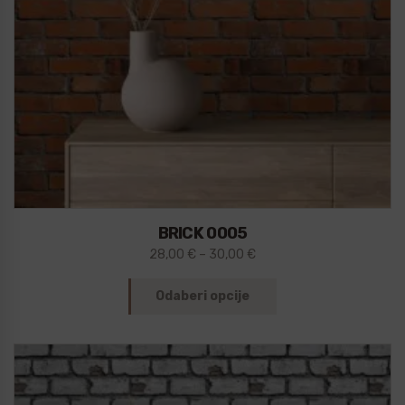
BRICK 0005
28,00
€
–
30,00
€
Odaberi opcije