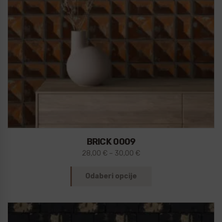
BRICK 0009
28,00
€
–
30,00
€
Odaberi opcije