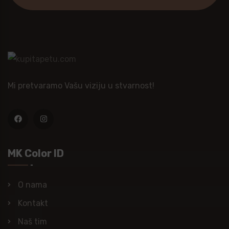
Mi pretvaramo Vašu viziju u stvarnost!
MK Color ID
O nama
Kontakt
Naš tim