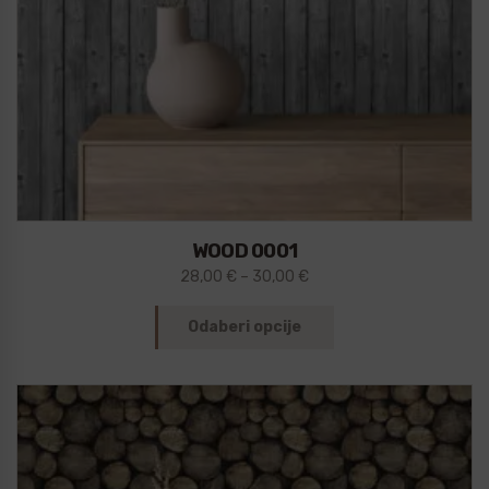
WOOD 0001
28,00
€
–
30,00
€
Odaberi opcije