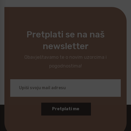
Pretplati se na naš
newsletter
Obavještavamo te o novim uzorcima i
pogodnostima!
Pretplati me