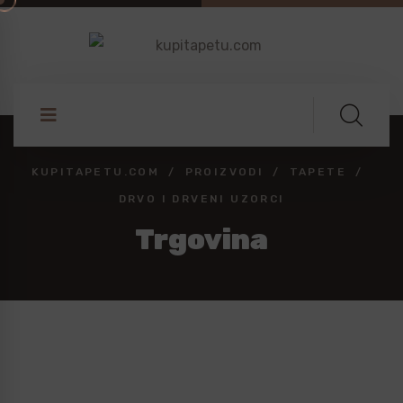
KUPITAPETU.COM
PROIZVODI
TAPETE
DRVO I DRVENI UZORCI
Trgovina