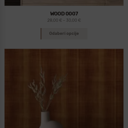
WOOD 0007
28,00
€
–
30,00
€
Odaberi opcije