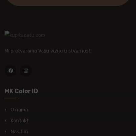
Mi pretvaramo Vašu viziju u stvarnost!
MK Color ID
O nama
Kontakt
Naš tim