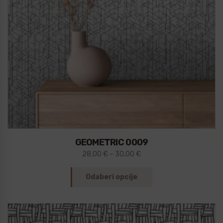
GEOMETRIC 0009
28,00
€
–
30,00
€
Odaberi opcije