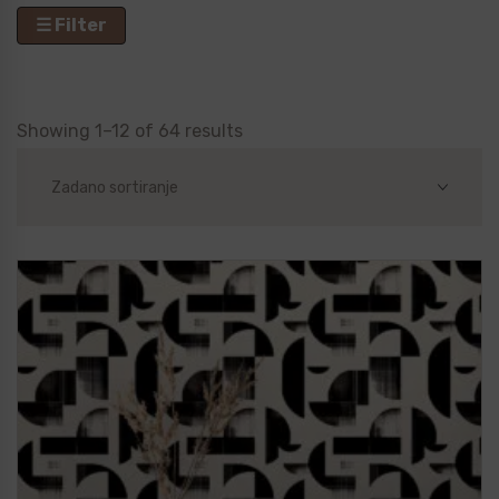
☰ Filter
Showing 1–12 of 64 results