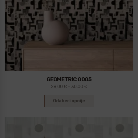
GEOMETRIC 0005
28,00
€
–
30,00
€
Odaberi opcije