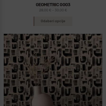
GEOMETRIC 0003
28,00
€
–
30,00
€
Odaberi opcije