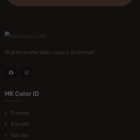
Mi pretvaramo Vašu viziju u stvarnost!
MK Color ID
O nama
Kontakt
Naš tim