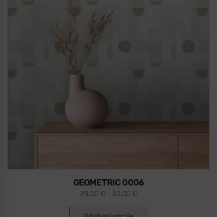
GEOMETRIC 0006
28,00
€
–
30,00
€
Odaberi opcije