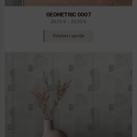
GEOMETRIC 0007
28,00
€
–
30,00
€
Odaberi opcije