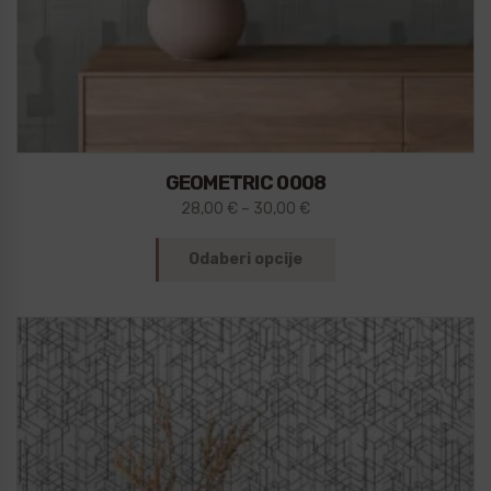
GEOMETRIC 0008
28,00
€
–
30,00
€
Odaberi opcije