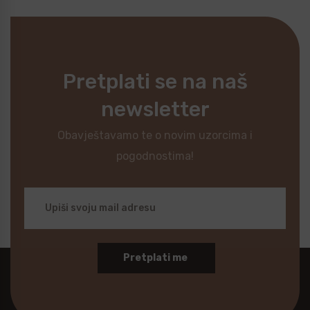
Pretplati se na naš
newsletter
Obavještavamo te o novim uzorcima i
pogodnostima!
Pretplati me