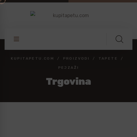
KUPITAPETU.COM
PROIZVODI
TAPETE
PEJZAŽI
Trgovina