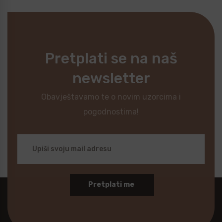
Pretplati se na naš
newsletter
Obavještavamo te o novim uzorcima i
pogodnostima!
Pretplati me