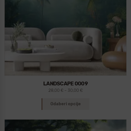
LANDSCAPE 0009
28,00
€
–
30,00
€
Odaberi opcije