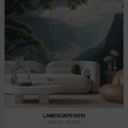
LANDSCAPE 0010
28,00
€
–
30,00
€