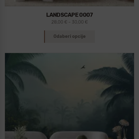
LANDSCAPE 0007
28,00
€
–
30,00
€
Odaberi opcije