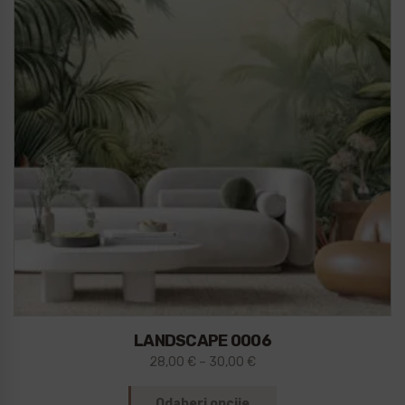
LANDSCAPE 0006
28,00
€
–
30,00
€
Odaberi opcije