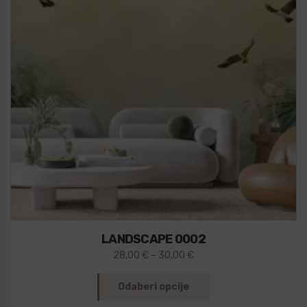
LANDSCAPE 0002
28,00
€
–
30,00
€
Odaberi opcije