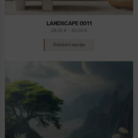
LANDSCAPE 0011
28,00
€
–
30,00
€
Odaberi opcije