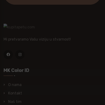
Mi pretvaramo Vašu viziju u stvarnost!
MK Color ID
O nama
Kontakt
Naš tim