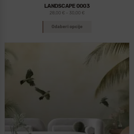
LANDSCAPE 0003
28,00
€
–
30,00
€
Odaberi opcije