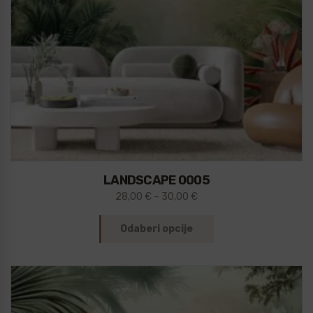
LANDSCAPE 0005
28,00
€
–
30,00
€
Odaberi opcije