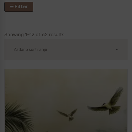
☰ Filter
Showing 1–12 of 62 results