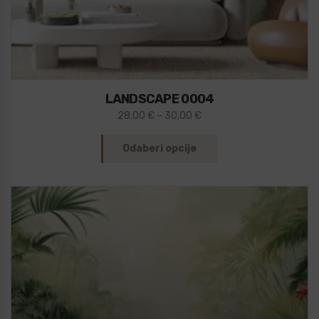
LANDSCAPE 0004
28,00
€
–
30,00
€
Odaberi opcije