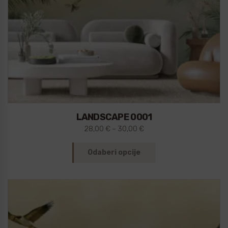
LANDSCAPE 0001
28,00
€
–
30,00
€
Odaberi opcije