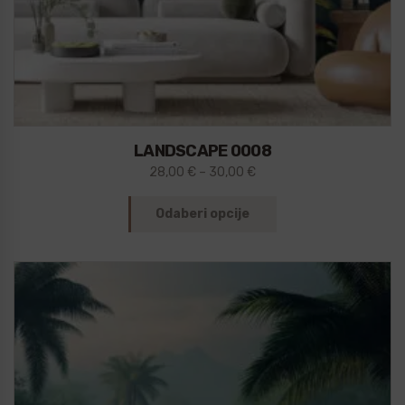
LANDSCAPE 0008
28,00
€
–
30,00
€
Odaberi opcije