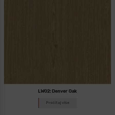
LW02: Denver Oak
Pročitaj više