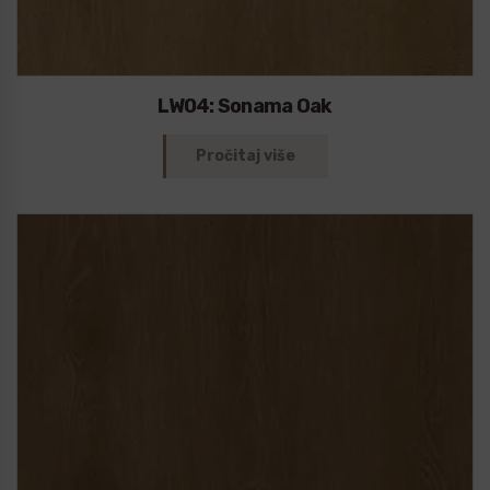
LW04: Sonama Oak
Pročitaj više