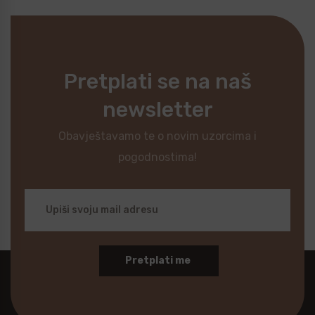
Pretplati se na naš
newsletter
Obavještavamo te o novim uzorcima i
pogodnostima!
Pretplati me