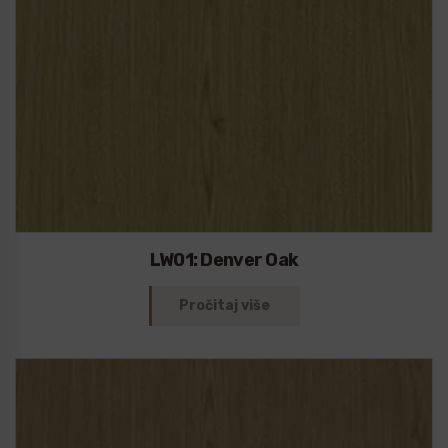
LW01: Denver Oak
Pročitaj više