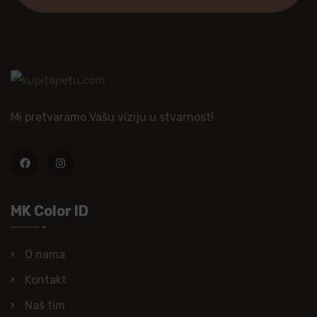
Mi pretvaramo Vašu viziju u stvarnost!
MK Color ID
O nama
Kontakt
Naš tim