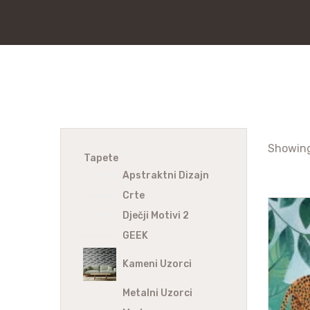
Showing
Tapete
Apstraktni Dizajn
Crte
Dječji Motivi 2
GEEK
Kameni Uzorci
Metalni Uzorci