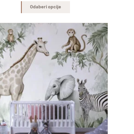
Odaberi opcije