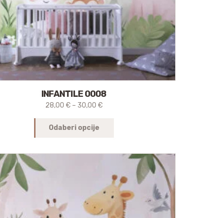
INFANTILE 0008
28,00
€
–
30,00
€
Odaberi opcije