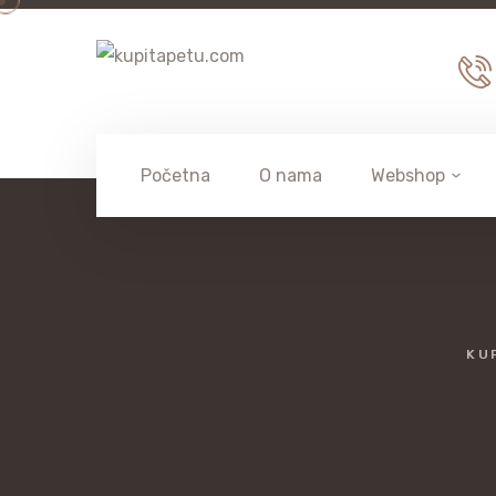
Početna
O nama
Webshop
KU