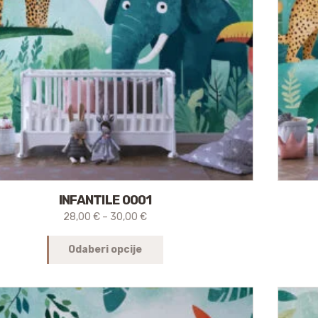
INFANTILE 0001
28,00
€
–
30,00
€
Odaberi opcije