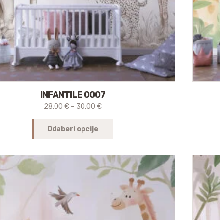
INFANTILE 0007
28,00
€
–
30,00
€
Odaberi opcije