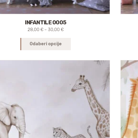
INFANTILE 0005
28,00
€
–
30,00
€
Odaberi opcije