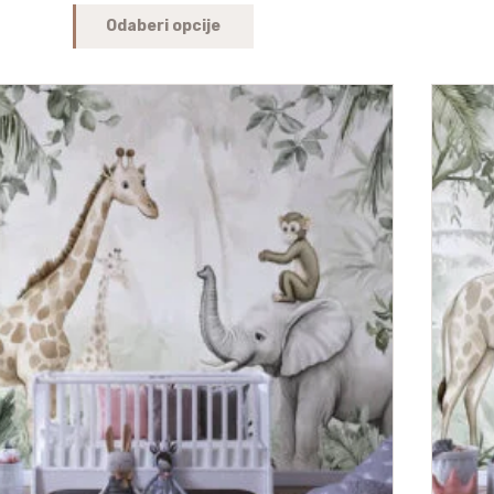
Odaberi opcije