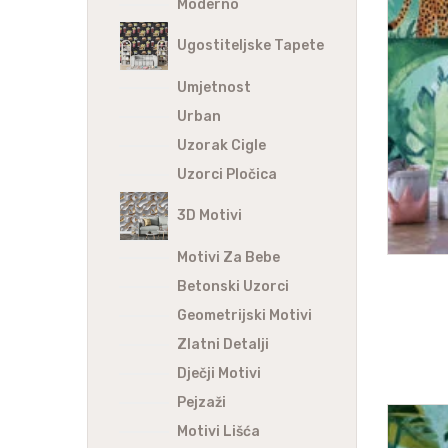
Moderno
Ugostiteljske Tapete
Umjetnost
Urban
Uzorak Cigle
Uzorci Pločica
3D Motivi
Motivi Za Bebe
Betonski Uzorci
Geometrijski Motivi
Zlatni Detalji
Dječji Motivi
Pejzaži
Motivi Lišća