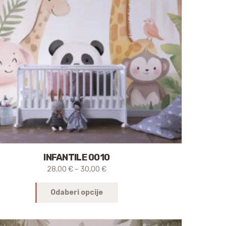
INFANTILE 0010
28,00
€
–
30,00
€
Odaberi opcije