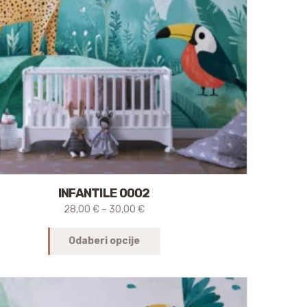
INFANTILE 0002
28,00
€
–
30,00
€
Odaberi opcije