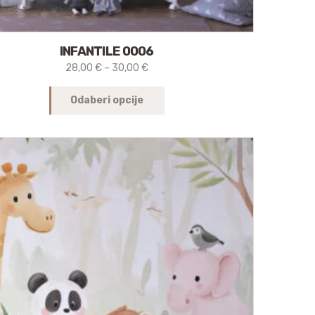
INFANTILE 0006
28,00
€
–
30,00
€
Odaberi opcije