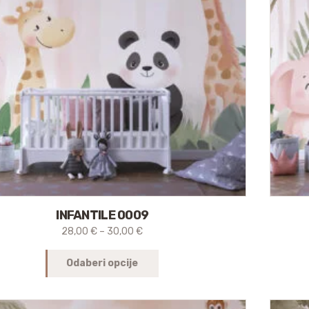
INFANTILE 0009
28,00
€
–
30,00
€
Odaberi opcije